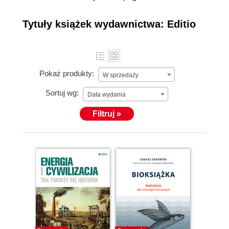
publicystyka oraz
beletrystyka z
więcej »
Tytuły książek wydawnictwa: Editio
najwyższej półki,
gwarantująca
świetną i
inteligentną
Pokaż produkty:
W sprzedaży
rozrywkę.
Wydawnictwo
Sortuj wg:
Data wydania
Editio należy do
Filtruj »
Grupy Helion, do
której należą
także
wydawnictwa:
Helion,
Ebookpoint,
Onepress,
Videopoint,
Sensus, Dla
Bystrzaków,