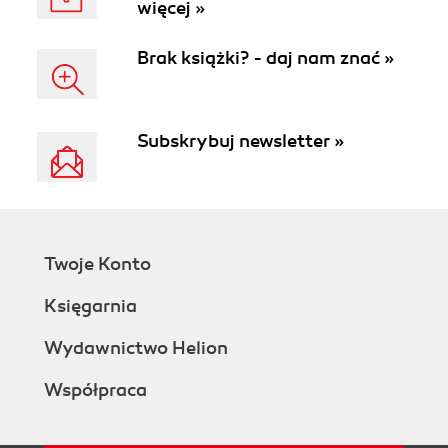
więcej »
książek w wersji e-
book.
Brak książki? - daj nam znać »
Subskrybuj newsletter »
Twoje Konto
Księgarnia
Wydawnictwo Helion
Współpraca