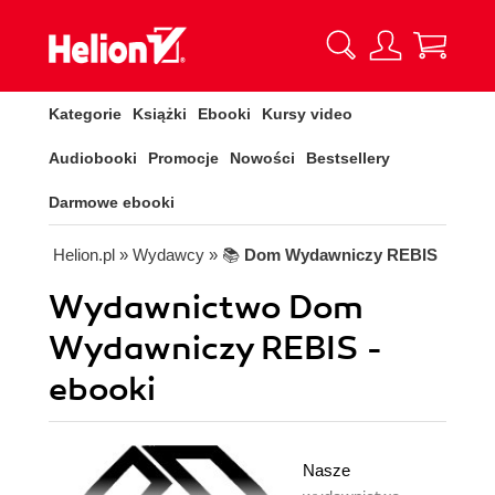
Kategorie
Książki
Ebooki
Kursy video
Audiobooki
Promocje
Nowości
Bestsellery
Darmowe ebooki
Helion.pl
» Wydawcy
» 📚
Dom Wydawniczy REBIS
Wydawnictwo Dom
Wydawniczy REBIS -
ebooki
Nasze