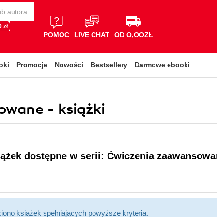
 zł
POMOC
LIVE CHAT
OD O,OOZŁ
oki
Promocje
Nowości
Bestsellery
Darmowe ebooki
owane - książki
siążek dostępne w serii: Ćwiczenia zaawansowa
ziono książek spełniających powyższe kryteria.