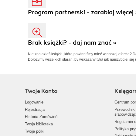
Program partnerski - zarabiaj więcej 
Brak książki? - daj nam znać »
Nie znalazłeś książki, którą powinniśmy mieć w naszej ofercie? 
Dołożymy wszelkich starań, by wskazany tytuł jak najszybciej się 
Twoje Konto
Księgar
Logowanie
Centrum po
Rejestracja
Przewodnik 
słabowidząc
Historia Zamówień
Regulamin s
Twoja biblioteka
Polityka pr
Twoje półki