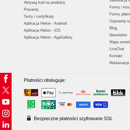
Deklaracja 
Aktywuj kod na produkty
Formy i kos
Prezenty
Formy płatn
Testy i certyfikaty
Usprawnij 
Aplikacja Helion - Android
Blog
Aplikacja Helion - iOS
Newsletter
Aplikacja Helion - AppGallery
Mapa serwi
LiveChat
Kontakt
Reklamacje 
Płatności obsługuje:
Bezpieczne płatności szyfrowane SSL