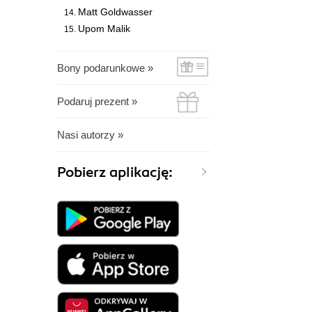
Matt Goldwasser
Upom Malik
Bony podarunkowe »
Podaruj prezent »
Nasi autorzy »
Pobierz aplikację: