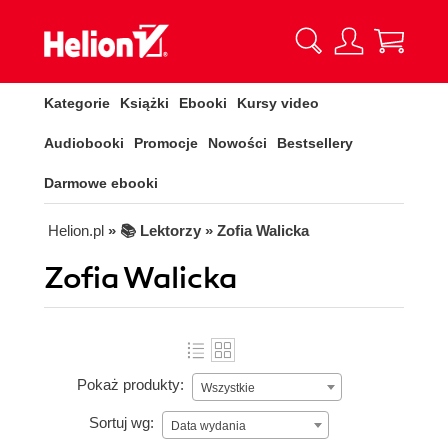
Kategorie
Książki
Ebooki
Kursy video
Audiobooki
Promocje
Nowości
Bestsellery
Darmowe ebooki
Helion.pl
» 📚 Lektorzy » Zofia Walicka
Zofia Walicka
Pokaż produkty:
Wszystkie
Sortuj wg:
Data wydania