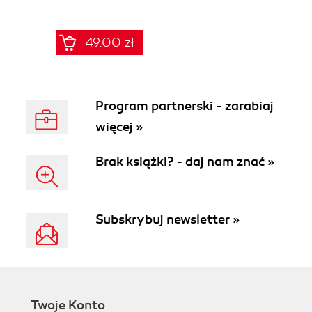
49.00 zł
Program partnerski - zarabiaj
więcej »
Brak książki? - daj nam znać »
Subskrybuj newsletter »
Twoje Konto