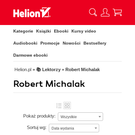
Kategorie
Książki
Ebooki
Kursy video
Audiobooki
Promocje
Nowości
Bestsellery
Darmowe ebooki
Helion.pl
» 📚 Lektorzy » Robert Michalak
Robert Michalak
Pokaż produkty:
Wszystkie
Sortuj wg:
Data wydania