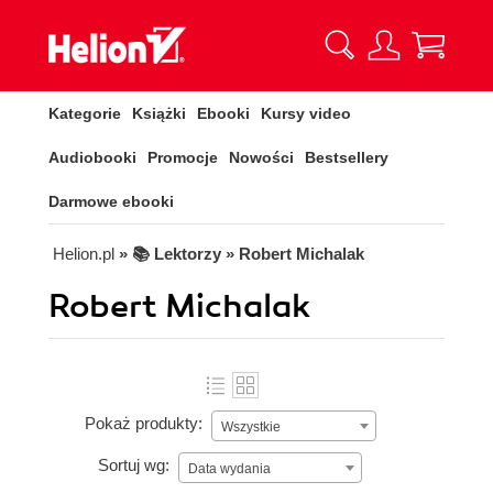
Kategorie
Książki
Ebooki
Kursy video
Audiobooki
Promocje
Nowości
Bestsellery
Darmowe ebooki
Helion.pl
» 📚 Lektorzy » Robert Michalak
Robert Michalak
Pokaż produkty:
Wszystkie
Sortuj wg:
Data wydania