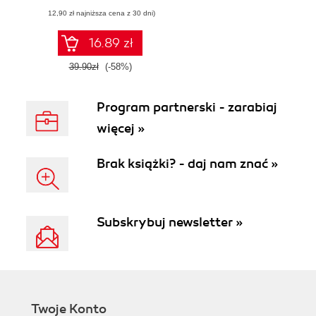
(12,90 zł najniższa cena z 30 dni)
16.89 zł
39.90zł
(-58%)
Program partnerski - zarabiaj
więcej »
Brak książki? - daj nam znać »
Subskrybuj newsletter »
Twoje Konto