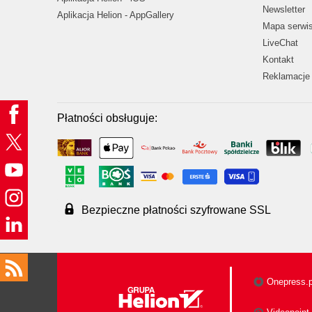
Newsletter
Aplikacja Helion - AppGallery
Mapa serwi
LiveChat
Kontakt
Reklamacje 
Płatności obsługuje:
Bezpieczne płatności szyfrowane SSL
Onepress.p