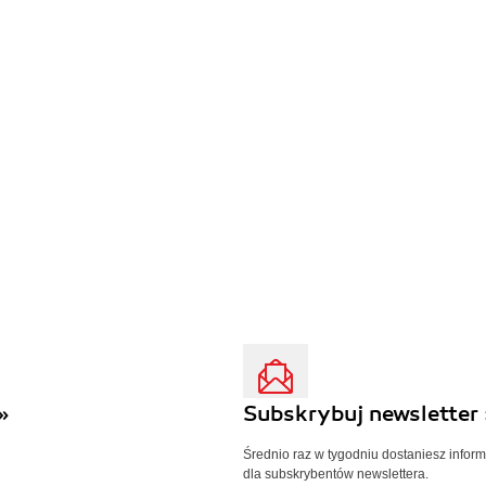
»
Subskrybuj newsletter 
Średnio raz w tygodniu dostaniesz infor
dla subskrybentów newslettera.