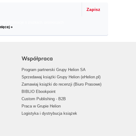
Zapisz
il informacje o zniżkach, promocjach
więcej »
Współpraca
Program partnerski Grupy Helion SA
Sprzedawaj książki Grupy Helion (eHelion.pl)
Zamawiaj książki do recenzji (Biuro Prasowe)
BIBLIO Ebookpoint
Custom Publishing - B2B
Praca w Grupie Helion
Logistyka i dystrybucja książek