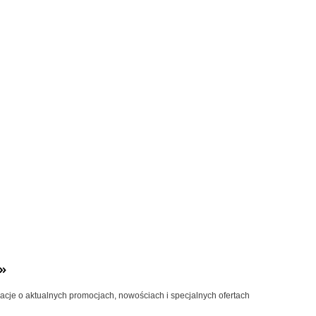
»
macje o aktualnych promocjach, nowościach i specjalnych ofertach