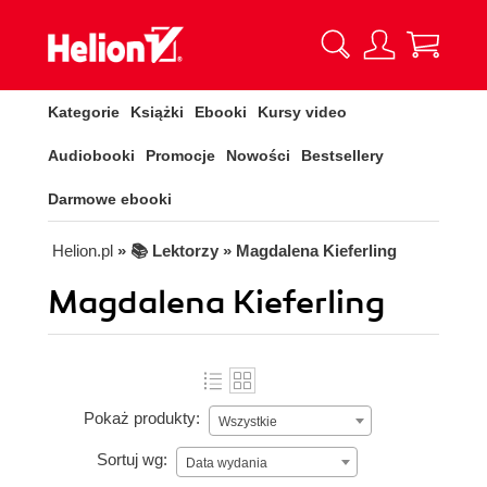
Kategorie
Książki
Ebooki
Kursy video
Audiobooki
Promocje
Nowości
Bestsellery
Darmowe ebooki
Helion.pl
» 📚 Lektorzy » Magdalena Kieferling
Magdalena Kieferling
Pokaż produkty:
Wszystkie
Sortuj wg:
Data wydania