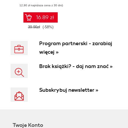
(12,90 zł najniższa cena z 30 dni)
16.89 zł
39.90zł
(-58%)
Program partnerski - zarabiaj
więcej »
Brak książki? - daj nam znać »
Subskrybuj newsletter »
Twoje Konto