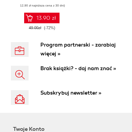
(12,90 zł najniższa cena z 30 dni)
13.90 zł
49.00zł
(-72%)
Program partnerski - zarabiaj
więcej »
Brak książki? - daj nam znać »
Subskrybuj newsletter »
Twoje Konto