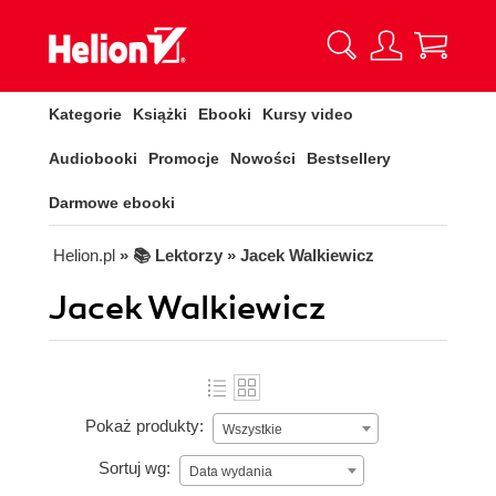
Kategorie
Książki
Ebooki
Kursy video
Audiobooki
Promocje
Nowości
Bestsellery
Darmowe ebooki
Helion.pl
» 📚 Lektorzy » Jacek Walkiewicz
Jacek Walkiewicz
Pokaż produkty:
Wszystkie
Sortuj wg:
Data wydania