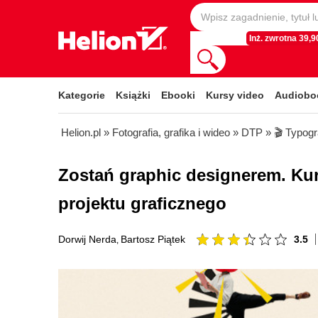
Inż. zwrotna 39,90
Kategorie
Książki
Ebooki
Kursy video
Audiobo
Helion.pl
»
Fotografia, grafika i wideo
»
DTP
»
🎬 Typogr
Zostań graphic designerem. Kur
projektu graficznego
3.5
Dorwij Nerda
Bartosz Piątek
,