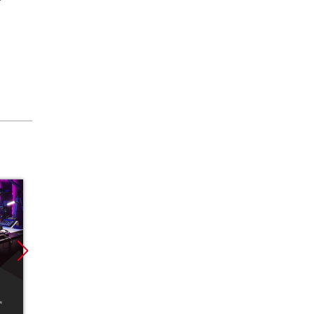
Promocja
Promocja
Promoc