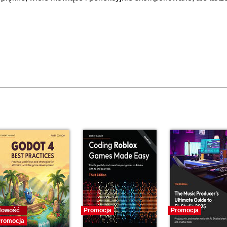
Nowość
Promocja
Promocja
romocja