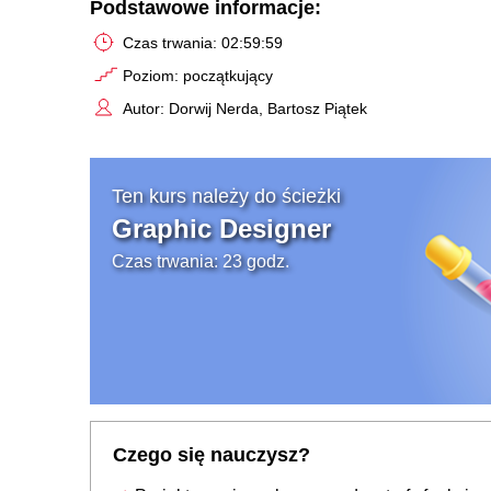
Podstawowe informacje:
Czas trwania: 02:59:59
Poziom: początkujący
Autor: Dorwij Nerda, Bartosz Piątek
Ten kurs należy do ścieżki
Graphic Designer
Czas trwania: 23 godz.
Czego się nauczysz?