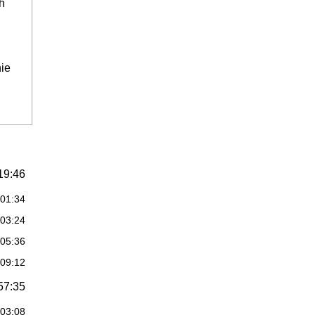
h
nie
19:46
:01:34
:03:24
:05:36
:09:12
57:35
:03:08