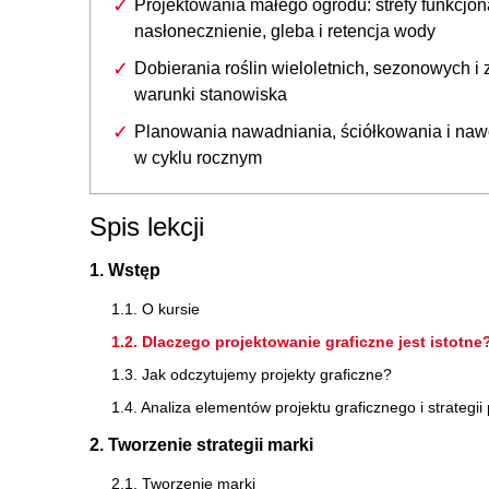
Projektowania małego ogrodu: strefy funkcjon
nasłonecznienie, gleba i retencja wody
Dobierania roślin wieloletnich, sezonowych i 
warunki stanowiska
Planowania nawadniania, ściółkowania i na
w cyklu rocznym
Spis lekcji
1. Wstęp
1.1. O kursie
1.2. Dlaczego projektowanie graficzne jest istotne
1.3. Jak odczytujemy projekty graficzne?
1.4. Analiza elementów projektu graficznego i strateg
2. Tworzenie strategii marki
2.1. Tworzenie marki