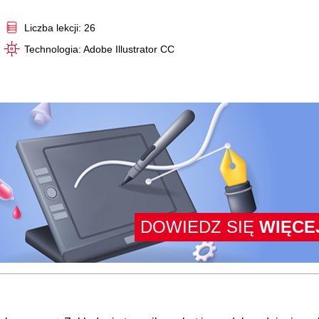
Video
Liczba lekcji: 26
Technologia: Adobe Illustrator CC
DOWIEDZ SIĘ
WIĘCE