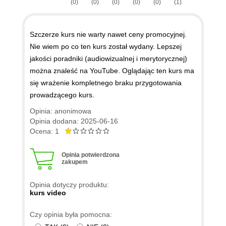
(0)
(0)
(0)
(0)
(0)
(1)
Szczerze kurs nie warty nawet ceny promocyjnej.
Nie wiem po co ten kurs został wydany. Lepszej
jakości poradniki (audiowizualnej i merytorycznej)
można znaleść na YouTube. Oglądając ten kurs ma
się wrażenie kompletnego braku przygotowania
prowadzącego kurs.
Opinia: anonimowa
Opinia dodana: 2025-06-16
Ocena: 1
Opinia potwierdzona
zakupem
Opinia dotyczy produktu:
kurs video
Czy opinia była pomocna: