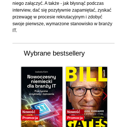
niego załączyć. A także - jak błysnąć podczas
interview, dać się pozytywnie zapamiętać, zyskać
przewagę w procesie rekrutacyjnym i zdobyć
swoje pierwsze, wymarzone stanowisko w branży
IT.
Wybrane bestsellery
Nowość
Nowość
Promocj
Promocja
Promocja