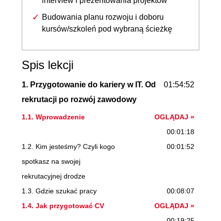
interview i prezentowania projektów
Budowania planu rozwoju i doboru
kursów/szkoleń pod wybraną ścieżkę
Spis lekcji
1. Przygotowanie do kariery w IT. Od
01:54:52
rekrutacji po rozwój zawodowy
1.1. Wprowadzenie
OGLĄDAJ »
00:01:18
1.2. Kim jesteśmy? Czyli kogo
00:01:52
spotkasz na swojej
rekrutacyjnej drodze
1.3. Gdzie szukać pracy
00:08:07
1.4. Jak przygotować CV
OGLĄDAJ »
00:19:25