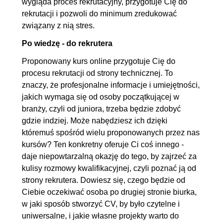
wygląda proces rekrutacyjny, przygotuje Cię do
rekrutacji i pozwoli do minimum zredukować
związany z nią stres.
Po wiedzę - do rekrutera
Proponowany kurs online przygotuje Cię do
procesu rekrutacji od strony technicznej. To
znaczy, że profesjonalne informacje i umiejętności,
jakich wymaga się od osoby początkującej w
branży, czyli od juniora, trzeba będzie zdobyć
gdzie indziej. Może nabędziesz ich dzięki
któremuś spośród wielu proponowanych przez nas
kursów? Ten konkretny oferuje Ci coś innego -
daje niepowtarzalną okazję do tego, by zajrzeć za
kulisy rozmowy kwalifikacyjnej, czyli poznać ją od
strony rekrutera. Dowiesz się, czego będzie od
Ciebie oczekiwać osoba po drugiej stronie biurka,
w jaki sposób stworzyć CV, by było czytelne i
uniwersalne, i jakie własne projekty warto do