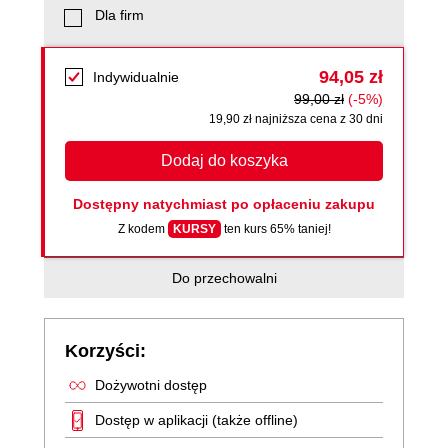
Dla firm
94,05 zł
Indywidualnie
99,00 zł
(-5%)
19,90 zł najniższa cena z 30 dni
Dodaj do koszyka
Dostępny natychmiast po opłaceniu zakupu
Z kodem
KURSY
ten kurs 65% taniej!
Do przechowalni
Korzyści:
Dożywotni dostęp
Dostęp w aplikacji (także offline)