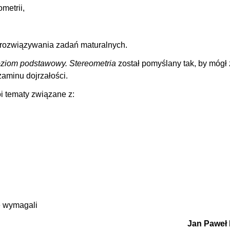
metrii,
 rozwiązywania zadań maturalnych.
oziom podstawowy. Stereometria
został pomyślany tak, by mógł 
zaminu dojrzałości.
i tematy związane z:
e wymagali
Jan Paweł I