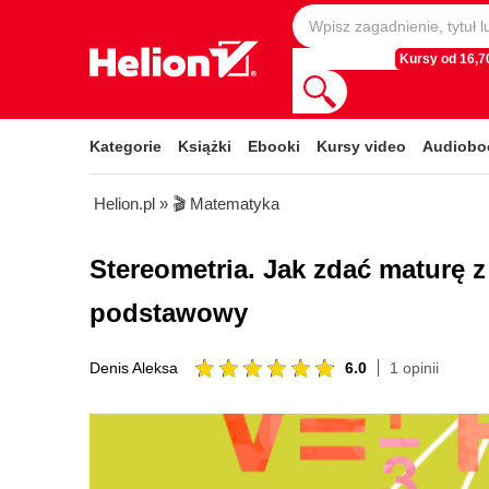
Kursy od 16,70
Kategorie
Książki
Ebooki
Kursy video
Audiobo
Helion.pl
»
🎬 Matematyka
Stereometria. Jak zdać maturę 
podstawowy
6.0
1 opinii
Denis Aleksa