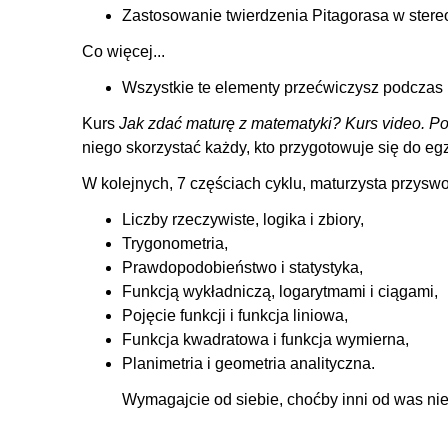
Zastosowanie twierdzenia Pitagorasa w stereo
Co więcej...
Wszystkie te elementy przećwiczysz podczas
Kurs
Jak zdać maturę z matematyki? Kurs video. P
niego skorzystać każdy, kto przygotowuje się do eg
W kolejnych, 7 częściach cyklu, maturzysta przyswo
Liczby rzeczywiste, logika i zbiory,
Trygonometria
,
Prawdopodobieństwo i statystyka,
Funkcją wykładniczą, logarytmami i ciągami,
Pojęcie funkcji i funkcja liniowa
,
Funkcja kwadratowa i funkcja wymierna,
Planimetria i geometria analityczna.
Wymagajcie od siebie, choćby inni od was ni