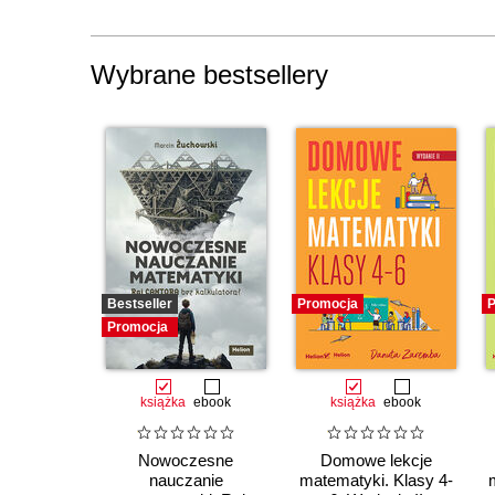
Wybrane bestsellery
Bestseller
Promocja
P
Promocja
książka
ebook
książka
ebook
Nowoczesne
Domowe lekcje
nauczanie
matematyki. Klasy 4-