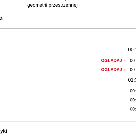
geometrii przestrzennej
ca
00:
OGLĄDAJ »
00
OGLĄDAJ »
00
01:
00
00
00
yki