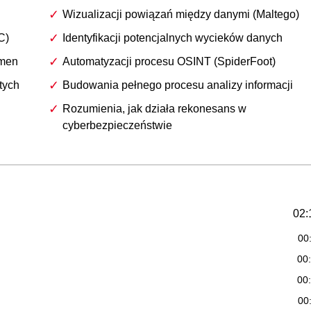
Wizualizacji powiązań między danymi (Maltego)
C)
Identyfikacji potencjalnych wycieków danych
omen
Automatyzacji procesu OSINT (SpiderFoot)
tych
Budowania pełnego procesu analizy informacji
Rozumienia, jak działa rekonesans w
cyberbezpieczeństwie
02:
00
00
00
00