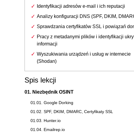
Identyfikacji adresów e-mail i ich reputacji
Analizy konfiguracji DNS (SPF, DKIM, DMAR
Sprawdzania certyfikatów SSL i powiązań d
Pracy z metadanymi plików i identyfikacji ukry
informacji
Wyszukiwania urządzeń i usług w internecie
(Shodan)
Spis lekcji
01. Niezbędnik OSINT
01.01. Google Dorking
01.02. SPF, DKIM, DMARC, Certyfikaty SSL
01.03. Hunter.io
01.04. Emailrep.io