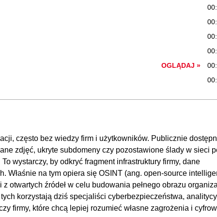
00
00
00
00
OGLĄDAJ »
00
00
acji, często bez wiedzy firm i użytkowników. Publicznie dostęp
ne zdjęć, ukryte subdomeny czy pozostawione ślady w sieci po
o wystarczy, by odkryć fragment infrastruktury firmy, dane
 Właśnie na tym opiera się OSINT (ang. open-source intellige
i z otwartych źródeł w celu budowania pełnego obrazu organiza
tych korzystają dziś specjaliści cyberbezpieczeństwa, analitycy
 czy firmy, które chcą lepiej rozumieć własne zagrożenia i cyfro