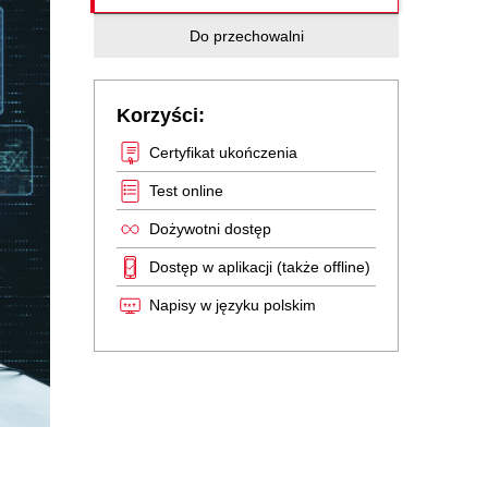
Do przechowalni
Korzyści:
Certyfikat ukończenia
Test online
Dożywotni dostęp
Dostęp w aplikacji (także offline)
Napisy w języku polskim