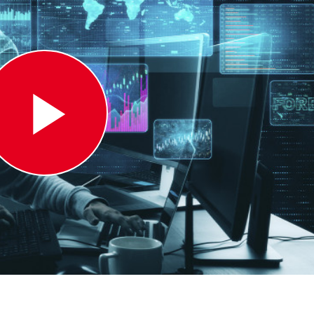
Play
Video