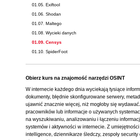
01.05. Exiftool
01.06. Shodan
01.07. Maltego
01.08. Wycieki danych
01.09. Censys
01.10. SpiderFoot
Obierz kurs na znajomość narzędzi OSINT
W internecie każdego dnia wyciekają tysiące inform
dokumenty, błędnie skonfigurowane serwery, metada
ujawnić znacznie więcej, niż mogłoby się wydawać. T
pracowników lub informacje o używanych systemach.
na wyszukiwaniu, analizowaniu i łączeniu informacj
systemów i aktywności w internecie. Z umiejętności 
intelligence, dziennikarze śledczy, zespoły security