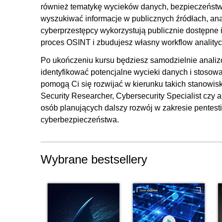
również tematykę wycieków danych, bezpieczeństwa h
wyszukiwać informacje w publicznych źródłach, an
cyberprzestępcy wykorzystują publicznie dostępne
proces OSINT i zbudujesz własny workflow analityc
Po ukończeniu kursu będziesz samodzielnie analizow
identyfikować potencjalne wycieki danych i stosow
pomogą Ci się rozwijać w kierunku takich stanowisk
Security Researcher, Cybersecurity Specialist czy
osób planujących dalszy rozwój w zakresie pentest
cyberbezpieczeństwa.
Wybrane bestsellery