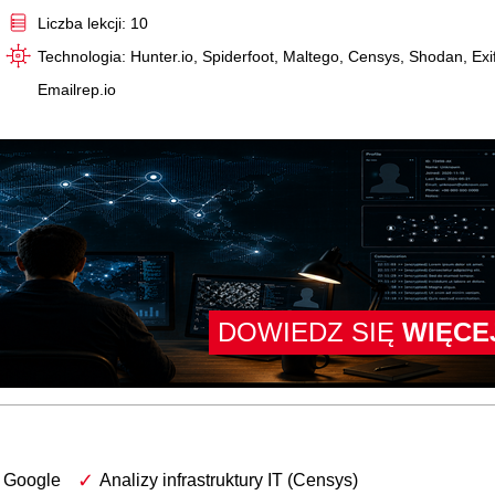
Liczba lekcji: 10
Technologia: Hunter.io, Spiderfoot, Maltego, Censys, Shodan, Exif
Emailrep.io
DOWIEDZ SIĘ
WIĘCE
 Google
Analizy infrastruktury IT (Censys)