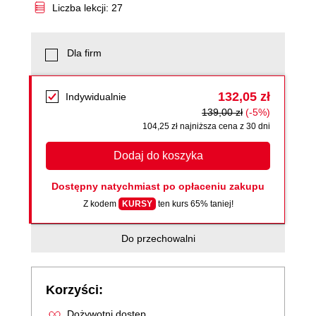
Liczba lekcji: 27
Dla firm
132,05 zł
Indywidualnie
139,00 zł
(-5%)
104,25 zł najniższa cena z 30 dni
Dodaj do koszyka
Dostępny natychmiast po opłaceniu zakupu
Z kodem
KURSY
ten kurs 65% taniej!
Do przechowalni
Korzyści:
Dożywotni dostęp