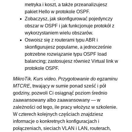
metryka i koszt, a także przeanalizujesz
pakiet Hello w protokole OSPF.
Zobaczysz, jak skonfigurować pojedynczy
obszar w OSPF i jak funkcjonuje protokół z
wykorzystaniem wielu obszarów.
Oswoisz się z routerami typu ABR i
skonfigurujesz popularne, a jednocześnie
potrzebne rozwiązanie typu OSPF load
balancing; zastosujesz również Virtual link w
protokole OSPF.
MikroTik. Kurs video. Przygotowanie do egzaminu
MTCRE
, trwający w sumie ponad sześć i pół
godziny, pozwoli Ci osiągnąć poziom średnio
zaawansowany albo zaawansowany — w
zależności od tego, ile pracy włożysz w szkolenie.
W czterech kolejnych częściach znajdziesz
informacje o konkretnych konfiguracjach i
połączeniach, sieciach VLAN i LAN, routerach,