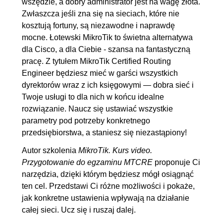
wszędzie, a dobry administrator jest na wagę złota.
Zwłaszcza jeśli zna się na sieciach, które nie
kosztują fortuny, są niezawodne i naprawdę
mocne. Łotewski MikroTik to świetna alternatywa
dla Cisco, a dla Ciebie - szansa na fantastyczną
pracę. Z tytułem MikroTik Certified Routing
Engineer będziesz mieć w garści wszystkich
dyrektorów wraz z ich księgowymi — dobra sieć i
Twoje usługi to dla nich w końcu idealne
rozwiązanie. Naucz się ustawiać wszystkie
parametry pod potrzeby konkretnego
przedsiębiorstwa, a staniesz się niezastąpiony!
Autor szkolenia
MikroTik. Kurs video.
Przygotowanie do egzaminu MTCRE
proponuje Ci
narzędzia, dzięki którym będziesz mógł osiągnąć
ten cel. Przedstawi Ci różne możliwości i pokaże,
jak konkretne ustawienia wpływają na działanie
całej sieci. Ucz się i ruszaj dalej.