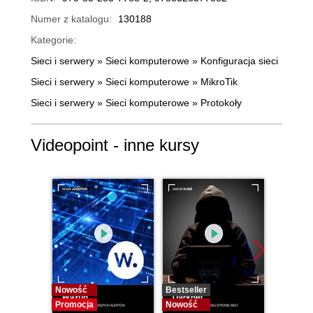
Numer z katalogu:
130188
Kategorie:
Sieci i serwery
»
Sieci komputerowe
»
Konfiguracja sieci
Sieci i serwery
»
Sieci komputerowe
»
MikroTik
Sieci i serwery
»
Sieci komputerowe
»
Protokoły
Videopoint - inne kursy
Nowość
Bestseller
Bestselle
Promocja
Nowość
Nowość