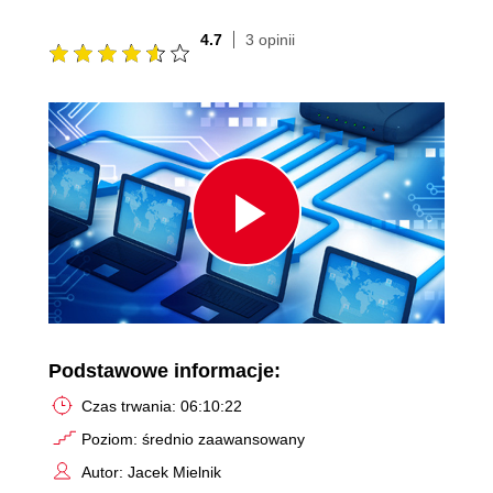
4.7
3 opinii
Play
Video
Podstawowe informacje:
Czas trwania: 06:10:22
Poziom: średnio zaawansowany
Autor: Jacek Mielnik