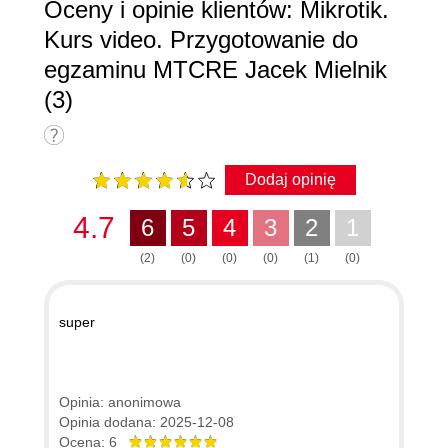
Oceny i opinie klientów: Mikrotik.
Kurs video. Przygotowanie do
egzaminu MTCRE Jacek Mielnik
(3)
Dodaj opinię
4.7
6
5
4
3
2
1
(2)
(0)
(0)
(0)
(1)
(0)
super
Opinia: anonimowa
Opinia dodana: 2025-12-08
Ocena: 6