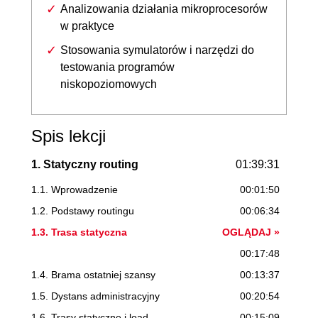
Analizowania działania mikroprocesorów
w praktyce
Stosowania symulatorów i narzędzi do
testowania programów
niskopoziomowych
Spis lekcji
1. Statyczny routing
01:39:31
1.1. Wprowadzenie
00:01:50
1.2. Podstawy routingu
00:06:34
1.3. Trasa statyczna
OGLĄDAJ »
00:17:48
1.4. Brama ostatniej szansy
00:13:37
1.5. Dystans administracyjny
00:20:54
1.6. Trasy statyczne i load
00:15:09