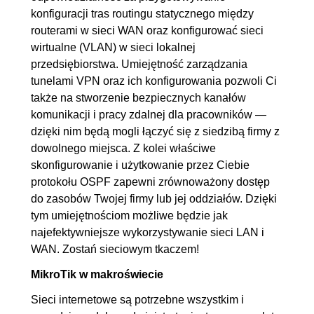
konfiguracji tras routingu statycznego między
routerami w sieci WAN oraz konfigurować sieci
wirtualne (VLAN) w sieci lokalnej
przedsiębiorstwa. Umiejętność zarządzania
tunelami VPN oraz ich konfigurowania pozwoli Ci
także na stworzenie bezpiecznych kanałów
komunikacji i pracy zdalnej dla pracowników —
dzięki nim będą mogli łączyć się z siedzibą firmy z
dowolnego miejsca. Z kolei właściwe
skonfigurowanie i użytkowanie przez Ciebie
protokołu OSPF zapewni zrównoważony dostęp
do zasobów Twojej firmy lub jej oddziałów. Dzięki
tym umiejętnościom możliwe będzie jak
najefektywniejsze wykorzystywanie sieci LAN i
WAN. Zostań sieciowym tkaczem!
MikroTik w makroświecie
Sieci internetowe są potrzebne wszystkim i