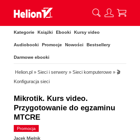
Kategorie
Książki
Ebooki
Kursy video
Audiobooki
Promocje
Nowości
Bestsellery
Darmowe ebooki
Helion.pl
»
Sieci i serwery
»
Sieci komputerowe
»
🎬
Konfiguracja sieci
Mikrotik. Kurs video.
Przygotowanie do egzaminu
MTCRE
Promocja
Jacek Mielnik