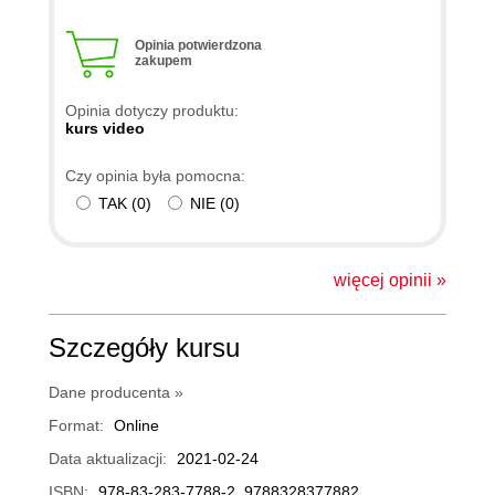
Opinia potwierdzona
zakupem
Opinia dotyczy produktu:
kurs video
Czy opinia była pomocna:
TAK
(
0
)
NIE
(
0
)
więcej opinii »
Szczegóły kursu
Dane producenta »
Format:
Online
Data aktualizacji:
2021-02-24
ISBN:
978-83-283-7788-2, 9788328377882