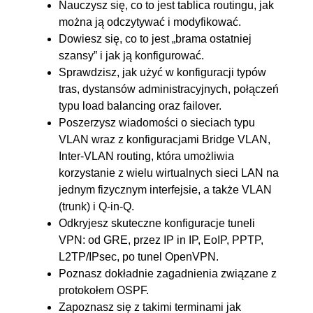
Nauczysz się, co to jest tablica routingu, jak
można ją odczytywać i modyfikować.
Dowiesz się, co to jest „brama ostatniej
szansy” i jak ją konfigurować.
Sprawdzisz, jak użyć w konfiguracji typów
tras, dystansów administracyjnych, połączeń
typu load balancing oraz failover.
Poszerzysz wiadomości o sieciach typu
VLAN wraz z konfiguracjami Bridge VLAN,
Inter-VLAN routing, która umożliwia
korzystanie z wielu wirtualnych sieci LAN na
jednym fizycznym interfejsie, a także VLAN
(trunk) i Q-in-Q.
Odkryjesz skuteczne konfiguracje tuneli
VPN: od GRE, przez IP in IP, EoIP, PPTP,
L2TP/IPsec, po tunel OpenVPN.
Poznasz dokładnie zagadnienia związane z
protokołem OSPF.
Zapoznasz się z takimi terminami jak