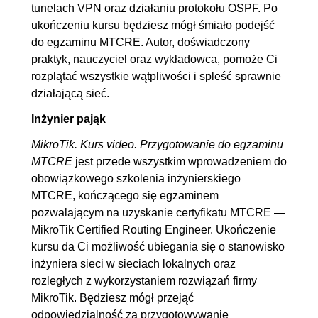
tunelach VPN oraz działaniu protokołu OSPF. Po
ukończeniu kursu będziesz mógł śmiało podejść
do egzaminu MTCRE. Autor, doświadczony
praktyk, nauczyciel oraz wykładowca, pomoże Ci
rozplątać wszystkie wątpliwości i spleść sprawnie
działającą sieć.
Inżynier pająk
MikroTik. Kurs video. Przygotowanie do egzaminu
MTCRE
jest przede wszystkim wprowadzeniem do
obowiązkowego szkolenia inżynierskiego
MTCRE, kończącego się egzaminem
pozwalającym na uzyskanie certyfikatu MTCRE —
MikroTik Certified Routing Engineer. Ukończenie
kursu da Ci możliwość ubiegania się o stanowisko
inżyniera sieci w sieciach lokalnych oraz
rozległych z wykorzystaniem rozwiązań firmy
MikroTik. Będziesz mógł przejąć
odpowiedzialność za przygotowywanie