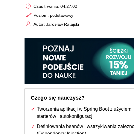
Czas trwania: 04:27:02
Poziom: podstawowy
Autor: Jarosław Ratajski
Czego się nauczysz?
Tworzenia aplikacji w Spring Boot z użyciem
starterów i autokonfiguracji
Definiowania beanów i wstrzykiwania zależno
(Dependency Injection)