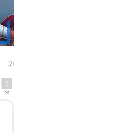
1
(4)