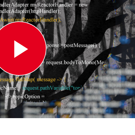
Play
Video