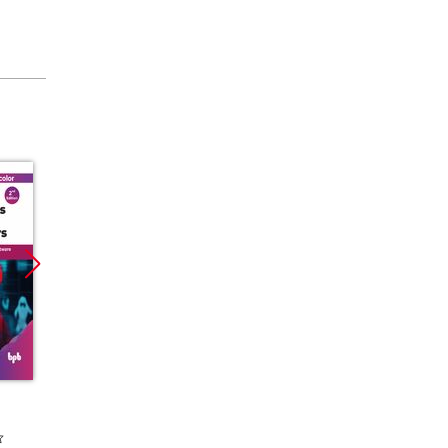
Promocja
Promoc
ebook
ebook