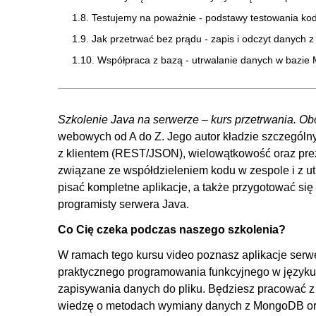
1.8. Testujemy na poważnie - podstawy testowania kod
1.9. Jak przetrwać bez prądu - zapis i odczyt danych z
1.10. Współpraca z bazą - utrwalanie danych w bazie
Szkolenie Java na serwerze – kurs przetrwania. O
webowych od A do Z. Jego autor kładzie szczególny 
z klientem (REST/JSON), wielowątkowość oraz pre
związane ze współdzieleniem kodu w zespole i z u
pisać kompletne aplikacje, a także przygotować s
programisty serwera Java.
Co Cię czeka podczas naszego szkolenia?
W ramach tego kursu video poznasz aplikacje ser
praktycznego programowania funkcyjnego w języku 
zapisywania danych do pliku. Będziesz pracować 
wiedzę o metodach wymiany danych z MongoDB oraz