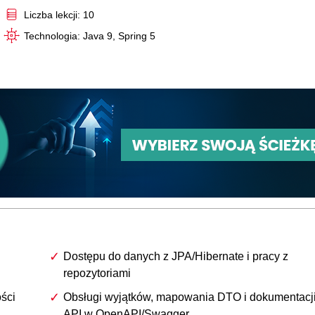
Liczba lekcji: 10
Technologia: Java 9, Spring 5
Dostępu do danych z JPA/Hibernate i pracy z
repozytoriami
ści
Obsługi wyjątków, mapowania DTO i dokumentacj
API w OpenAPI/Swagger