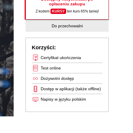
opłaceniu zakupu
Z kodem
KURSY
ten kurs 65% taniej!
Do przechowalni
Korzyści:
Certyfikat ukończenia
Test online
Dożywotni dostęp
Dostęp w aplikacji (także offline)
Napisy w języku polskim