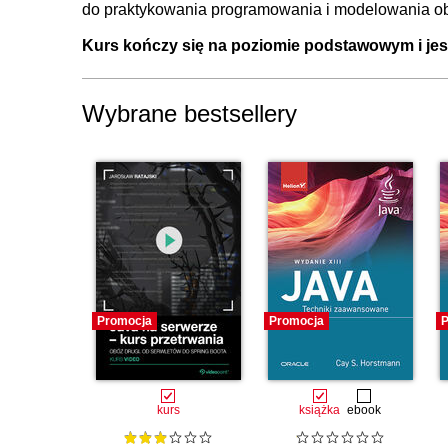
do praktykowania programowania i modelowania o
Kurs kończy się na poziomie podstawowym i je
Wybrane bestsellery
Promocja
Promocja
P
kurs
książka
ebook