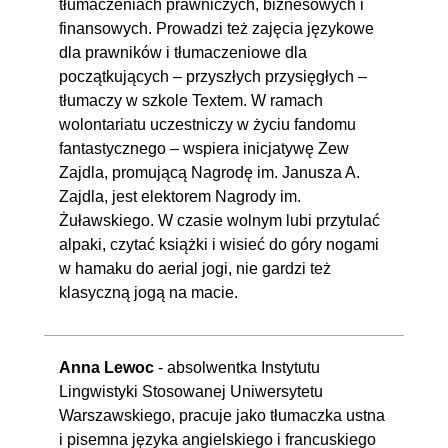
tłumaczeniach prawniczych, biznesowych i
finansowych. Prowadzi też zajęcia językowe
dla prawników i tłumaczeniowe dla
początkujących – przyszłych przysięgłych –
tłumaczy w szkole Textem. W ramach
wolontariatu uczestniczy w życiu fandomu
fantastycznego – wspiera inicjatywę Zew
Zajdla, promującą Nagrodę im. Janusza A.
Zajdla, jest elektorem Nagrody im.
Żuławskiego. W czasie wolnym lubi przytulać
alpaki, czytać książki i wisieć do góry nogami
w hamaku do aerial jogi, nie gardzi też
klasyczną jogą na macie.
Anna Lewoc
- absolwentka Instytutu
Lingwistyki Stosowanej Uniwersytetu
Warszawskiego, pracuje jako tłumaczka ustna
i pisemna języka angielskiego i francuskiego