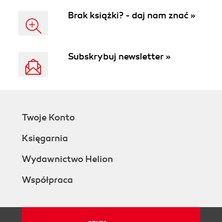
Brak książki? - daj nam znać »
Subskrybuj newsletter »
Twoje Konto
Księgarnia
Wydawnictwo Helion
Współpraca