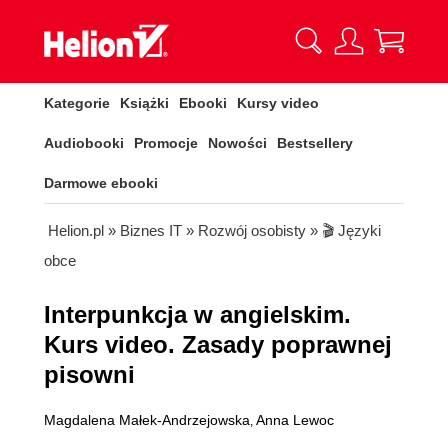
Kategorie
Książki
Ebooki
Kursy video
Audiobooki
Promocje
Nowości
Bestsellery
Darmowe ebooki
Helion.pl
»
Biznes IT
»
Rozwój osobisty
»
🎬 Języki
obce
Interpunkcja w angielskim.
Kurs video. Zasady poprawnej
pisowni
Magdalena Małek-Andrzejowska
Anna Lewoc
,