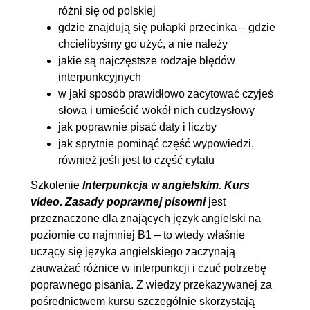
różni się od polskiej
gdzie znajdują się pułapki przecinka – gdzie
chcielibyśmy go użyć, a nie należy
jakie są najczęstsze rodzaje błędów
interpunkcyjnych
w jaki sposób prawidłowo zacytować czyjeś
słowa i umieścić wokół nich cudzysłowy
jak poprawnie pisać daty i liczby
jak sprytnie pominąć część wypowiedzi,
również jeśli jest to część cytatu
Szkolenie
Interpunkcja w angielskim. Kurs
video. Zasady poprawnej pisowni
jest
przeznaczone dla znających język angielski na
poziomie co najmniej B1 – to wtedy właśnie
uczący się języka angielskiego zaczynają
zauważać różnice w interpunkcji i czuć potrzebę
poprawnego pisania. Z wiedzy przekazywanej za
pośrednictwem kursu szczególnie skorzystają