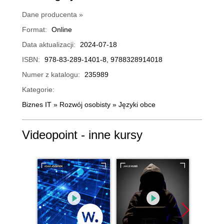
Dane producenta »
Format:
Online
Data aktualizacji:
2024-07-18
ISBN:
978-83-289-1401-8, 9788328914018
Numer z katalogu:
235989
Kategorie:
Biznes IT
»
Rozwój osobisty
»
Języki obce
Videopoint - inne kursy