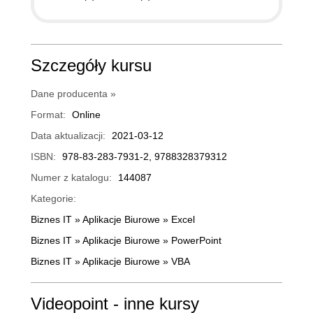
Szczegóły kursu
Dane producenta »
Format:
Online
Data aktualizacji:
2021-03-12
ISBN:
978-83-283-7931-2, 9788328379312
Numer z katalogu:
144087
Kategorie:
Biznes IT
»
Aplikacje Biurowe
»
Excel
Biznes IT
»
Aplikacje Biurowe
»
PowerPoint
Biznes IT
»
Aplikacje Biurowe
»
VBA
Videopoint - inne kursy