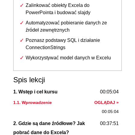
Zalinkować obiekty Excela do
PowerPointa i budować slajdy
Automatyzować pobieranie danych ze
źródeł zewnętrznych
Poznasz podstawy SQL i działanie
ConnectionStrings
Wykorzystywać model danych w Excelu
Spis lekcji
1. Wstęp i cel kursu
00:05:04
1.1. Wprowadzenie
OGLĄDAJ »
00:05:04
2. Gdzie są dane źródłowe? Jak
00:37:51
pobrać dane do Excela?