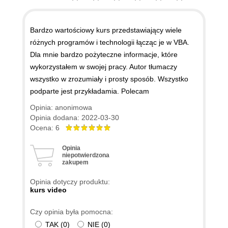
Bardzo wartościowy kurs przedstawiający wiele
różnych programów i technologii łącząc je w VBA.
Dla mnie bardzo pożyteczne informacje, które
wykorzystałem w swojej pracy. Autor tłumaczy
wszystko w zrozumiały i prosty sposób. Wszystko
podparte jest przykładamia. Polecam
Opinia: anonimowa
Opinia dodana: 2022-03-30
Ocena: 6
Opinia
niepotwierdzona
zakupem
Opinia dotyczy produktu:
kurs video
Czy opinia była pomocna:
TAK
(
0
)
NIE
(
0
)