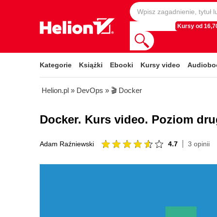
Kursy od 16,70
Kategorie
Książki
Ebooki
Kursy video
Audiobo
Helion.pl
»
DevOps
»
🎬 Docker
Docker. Kurs video. Poziom dru
4.7
3 opinii
Adam Raźniewski