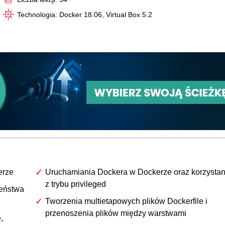
Technologia: Docker 18.06, Virtual Box 5.2
erze
Uruchamiania Dockera w Dockerze oraz korzystan
z trybu privileged
zeństwa
Tworzenia multietapowych plików Dockerfile i
przenoszenia plików między warstwami
,