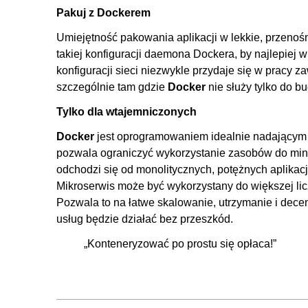
Pakuj z Dockerem
Umiejętność pakowania aplikacji w lekkie, przenoś
takiej konfiguracji daemona Dockera, by najlepiej
konfiguracji sieci niezwykle przydaje się w pracy 
szczególnie tam gdzie
Docker
nie służy tylko do bud
Tylko dla wtajemniczonych
Docker
jest oprogramowaniem idealnie nadającym 
pozwala ograniczyć wykorzystanie zasobów do minim
odchodzi się od monolitycznych, potężnych aplikacj
Mikroserwis może być wykorzystany do większej licz
Pozwala to na łatwe skalowanie, utrzymanie i decen
usług będzie działać bez przeszkód.
„Konteneryzować po prostu się opłaca!”