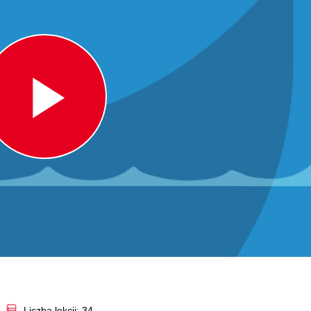
Play
Video
Liczba lekcji: 34