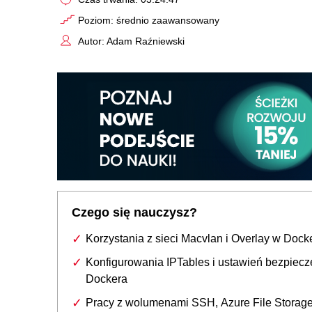
Poziom: średnio zaawansowany
Autor: Adam Raźniewski
Czego się nauczysz?
Korzystania z sieci Macvlan i Overlay w Dock
Konfigurowania IPTables i ustawień bezpiec
Dockera
Pracy z wolumenami SSH, Azure File Storage