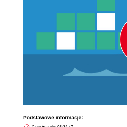
Podstawowe informacje:
Czas trwania: 03:24:47