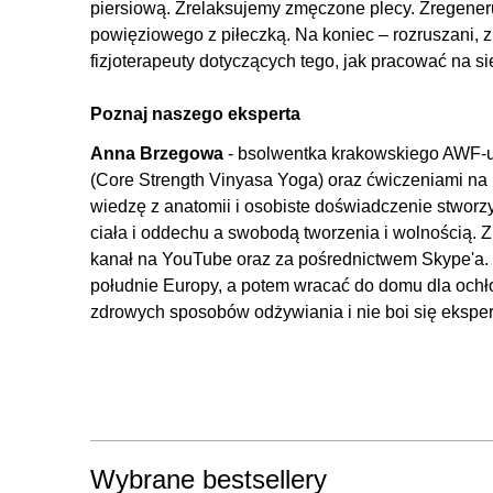
piersiową. Zrelaksujemy zmęczone plecy. Zregene
powięziowego z piłeczką. Na koniec – rozruszani, 
fizjoterapeuty dotyczących tego, jak pracować na s
Poznaj naszego eksperta
Anna Brzegowa
- bsolwentka krakowskiego AWF-u, 
(Core Strength Vinyasa Yoga) oraz ćwiczeniami n
wiedzę z anatomii i osobiste doświadczenie stworzy
ciała i oddechu a swobodą tworzenia i wolnością. 
kanał na YouTube oraz za pośrednictwem Skype'a. 
południe Europy, a potem wracać do domu dla ochło
zdrowych sposobów odżywiania i nie boi się eksper
Wybrane bestsellery