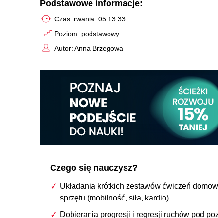
Podstawowe informacje:
Czas trwania: 05:13:33
Poziom: podstawowy
Autor: Anna Brzegowa
Czego się nauczysz?
Układania krótkich zestawów ćwiczeń domow
sprzętu (mobilność, siła, kardio)
Dobierania progresji i regresji ruchów pod po