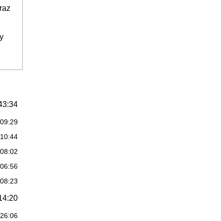
raz
y
43:34
:09:29
:10:44
:08:02
:06:56
:08:23
14:20
:26:06