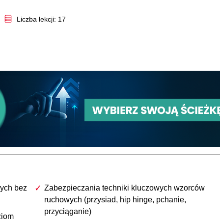
Video
Liczba lekcji: 17
ych bez
Zabezpieczania techniki kluczowych wzorców
ruchowych (przysiad, hip hinge, pchanie,
przyciąganie)
ziom