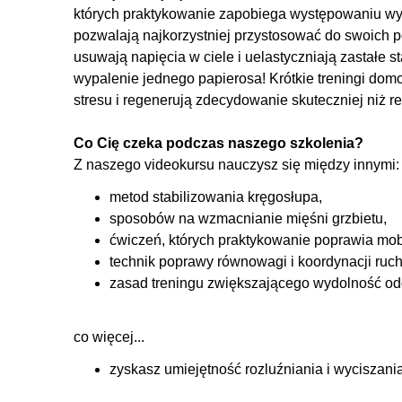
których praktykowanie zapobiega występowaniu wy
pozwalają najkorzystniej przystosować do swoich 
usuwają napięcia w ciele i uelastyczniają zastałe s
wypalenie jednego papierosa! Krótkie treningi dom
stresu i regenerują zdecydowanie skuteczniej niż r
Co Cię czeka podczas naszego szkolenia?
Z naszego videokursu nauczysz się między innymi:
metod stabilizowania kręgosłupa,
sposobów na wzmacnianie mięśni grzbietu,
ćwiczeń, których praktykowanie poprawia mobi
technik poprawy równowagi i koordynacji ruc
zasad treningu zwiększającego wydolność o
co więcej...
zyskasz umiejętność rozluźniania i wyciszan