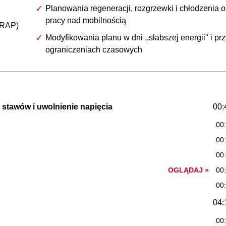
Planowania regeneracji, rozgrzewki i chłodzenia o
pracy nad mobilnością
MRAP)
Modyfikowania planu w dni ,,słabszej energii" i prz
ograniczeniach czasowych
 stawów i uwolnienie napięcia
00:
00
00
00
OGLĄDAJ »
00
00
04:
00