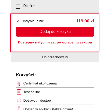
Dla firm
119,00 zł
Indywidualnie
Dodaj do koszyka
Dostępny natychmiast po opłaceniu zakupu
Do przechowalni
Korzyści:
Certyfikat ukończenia
Test online
Dożywotni dostęp
Dostęp w aplikacji (także offline)