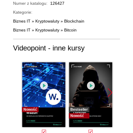
Numer z katalogu:
126427
Kategorie:
Biznes IT
»
Kryptowaluty
»
Blockchain
Biznes IT
»
Kryptowaluty
»
Bitcoin
Videopoint - inne kursy
Nowość
Bestseller
Bestselle
Nowość
Nowość