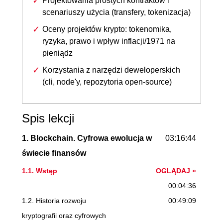
Projektowania prostych kontraktów i
scenariuszy użycia (transfery, tokenizacja)
Oceny projektów krypto: tokenomika,
ryzyka, prawo i wpływ inflacji/1971 na
pieniądz
Korzystania z narzędzi deweloperskich
(cli, node'y, repozytoria open-source)
Spis lekcji
1. Blockchain. Cyfrowa ewolucja w
03:16:44
świecie finansów
1.1. Wstęp
OGLĄDAJ »
00:04:36
1.2. Historia rozwoju
00:49:09
kryptografii oraz cyfrowych