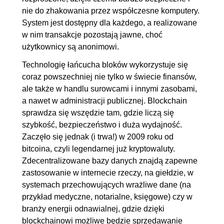
nie do zhakowania przez współczesne komputery.
System jest dostępny dla każdego, a realizowane
w nim transakcje pozostają jawne, choć
użytkownicy są anonimowi.
Technologię łańcucha bloków wykorzystuje się
coraz powszechniej nie tylko w świecie finansów,
ale także w handlu surowcami i innymi zasobami,
a nawet w administracji publicznej. Blockchain
sprawdza się wszędzie tam, gdzie liczą się
szybkość, bezpieczeństwo i duża wydajność.
Zaczęło się jednak (i trwa!) w 2009 roku od
bitcoina, czyli legendarnej już kryptowaluty.
Zdecentralizowane bazy danych znajdą zapewne
zastosowanie w internecie rzeczy, na giełdzie, w
systemach przechowujących wrażliwe dane (na
przykład medyczne, notarialne, księgowe) czy w
branży energii odnawialnej, gdzie dzięki
blockchainowi możliwe będzie sprzedawanie