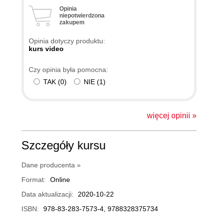
Opinia
niepotwierdzona
zakupem
Opinia dotyczy produktu:
kurs video
Czy opinia była pomocna:
TAK
(
0
)
NIE
(
1
)
więcej opinii »
Szczegóły kursu
Dane producenta »
Format:
Online
Data aktualizacji:
2020-10-22
ISBN:
978-83-283-7573-4, 9788328375734