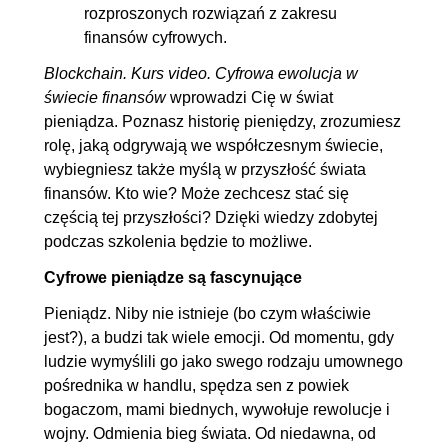
rozproszonych rozwiązań z zakresu
finansów cyfrowych.
Blockchain. Kurs video. Cyfrowa ewolucja w
świecie finansów
wprowadzi Cię w świat
pieniądza. Poznasz historię pieniędzy, zrozumiesz
rolę, jaką odgrywają we współczesnym świecie,
wybiegniesz także myślą w przyszłość świata
finansów. Kto wie? Może zechcesz stać się
częścią tej przyszłości? Dzięki wiedzy zdobytej
podczas szkolenia będzie to możliwe.
Cyfrowe pieniądze są fascynujące
Pieniądz. Niby nie istnieje (bo czym właściwie
jest?), a budzi tak wiele emocji. Od momentu, gdy
ludzie wymyślili go jako swego rodzaju umownego
pośrednika w handlu, spędza sen z powiek
bogaczom, mami biednych, wywołuje rewolucje i
wojny. Odmienia bieg świata. Od niedawna, od