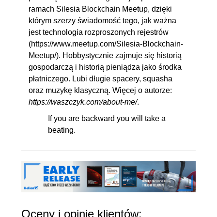
ramach Silesia Blockchain Meetup, dzięki
którym szerzy świadomość tego, jak ważna
jest technologia rozproszonych rejestrów
(https://www.meetup.com/Silesia-Blockchain-
Meetup/). Hobbystycznie zajmuje się historią
gospodarczą i historią pieniądza jako środka
płatniczego. Lubi długie spacery, squasha
oraz muzykę klasyczną. Więcej o autorze:
https://waszczyk.com/about-me/
.
If you are backward you will take a
beating.
Oceny i opinie klientów: