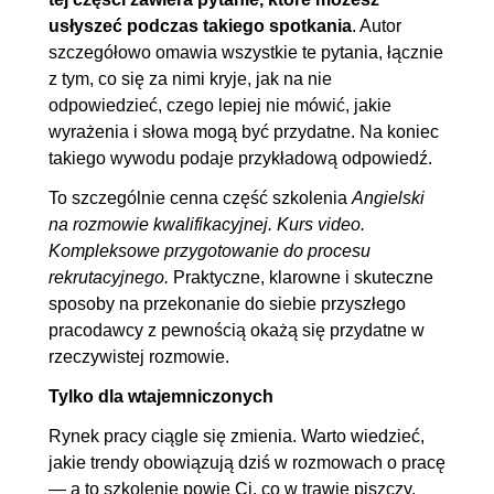
usłyszeć podczas takiego spotkania
. Autor
szczegółowo omawia wszystkie te pytania, łącznie
z tym, co się za nimi kryje, jak na nie
odpowiedzieć, czego lepiej nie mówić, jakie
wyrażenia i słowa mogą być przydatne. Na koniec
takiego wywodu podaje przykładową odpowiedź.
To szczególnie cenna część szkolenia
Angielski
na rozmowie kwalifikacyjnej. Kurs video.
Kompleksowe przygotowanie do procesu
rekrutacyjnego.
Praktyczne, klarowne i skuteczne
sposoby na przekonanie do siebie przyszłego
pracodawcy z pewnością okażą się przydatne w
rzeczywistej rozmowie.
Tylko dla wtajemniczonych
Rynek pracy ciągle się zmienia. Warto wiedzieć,
jakie trendy obowiązują dziś w rozmowach o pracę
— a to szkolenie powie Ci, co w trawie piszczy.