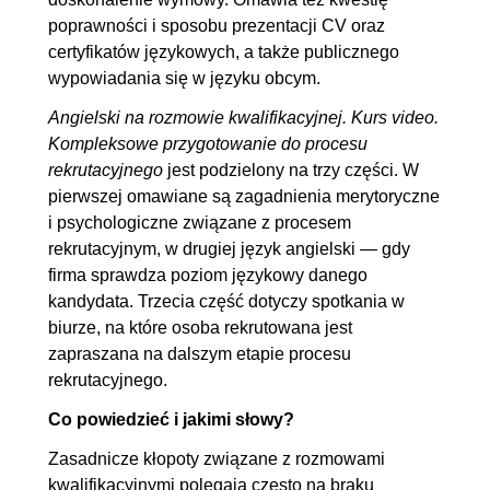
poprawności i sposobu prezentacji CV oraz
certyfikatów językowych, a także publicznego
wypowiadania się w języku obcym.
Angielski na rozmowie kwalifikacyjnej. Kurs video.
Kompleksowe przygotowanie do procesu
rekrutacyjnego
jest podzielony na trzy części. W
pierwszej omawiane są zagadnienia merytoryczne
i psychologiczne związane z procesem
rekrutacyjnym, w drugiej język angielski — gdy
firma sprawdza poziom językowy danego
kandydata. Trzecia część dotyczy spotkania w
biurze, na które osoba rekrutowana jest
zapraszana na dalszym etapie procesu
rekrutacyjnego.
Co powiedzieć i jakimi słowy?
Zasadnicze kłopoty związane z rozmowami
kwalifikacyjnymi polegają często na braku