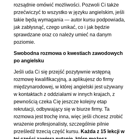
rozsądnie omówić możliwości. Pozwoli Ci także
przećwiczyć to wszystko w języku angielskim, jeśli
takie będą wymagania — autor kursu podpowiada,
jak zabłysnąć, czego unikać, co i jak będzie
sprawdzane oraz co należy umieć na danym
poziomie.
Swobodna rozmowa o kwestiach zawodowych
po angielsku
Jeśli uda Ci się przejść pozytywnie wstępną
rozmowę kwalifikacyjną, a aplikujesz do firmy
międzynarodowej, w której angielski jest używany
w kontaktach z oddziałami w innych krajach, z
pewnością czeka Cię jeszcze kolejny etap
rekrutacji, odbywający się w biurze firmy. Ta
rozmowa jest trochę inna, więc jeśli chcesz zrobić
wrażenie profesjonalisty, szczególnie pilnie
prześledź trzecią część kursu.
Każda z 15 lekcji w
tej części zawiera pytanie, które możesz