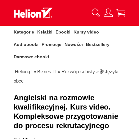
Kategorie
Książki
Ebooki
Kursy video
Audiobooki
Promocje
Nowości
Bestsellery
Darmowe ebooki
Helion.pl
»
Biznes IT
»
Rozwój osobisty
»
🎬 Języki
obce
Angielski na rozmowie
kwalifikacyjnej. Kurs video.
Kompleksowe przygotowanie
do procesu rekrutacyjnego