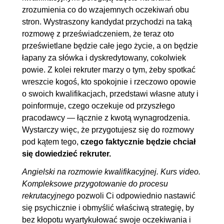
zrozumienia co do wzajemnych oczekiwań obu
stron. Wystraszony kandydat przychodzi na taką
rozmowę z przeświadczeniem, że teraz oto
prześwietlane będzie całe jego życie, a on będzie
łapany za słówka i dyskredytowany, cokolwiek
powie. Z kolei rekruter marzy o tym, żeby spotkać
wreszcie kogoś, kto spokojnie i rzeczowo opowie
o swoich kwalifikacjach, przedstawi własne atuty i
poinformuje, czego oczekuje od przyszłego
pracodawcy — łącznie z kwotą wynagrodzenia.
Wystarczy więc, że przygotujesz się do rozmowy
pod kątem tego,
czego faktycznie będzie chciał
się dowiedzieć rekruter.
Angielski na rozmowie kwalifikacyjnej. Kurs video.
Kompleksowe przygotowanie do procesu
rekrutacyjnego
pozwoli Ci odpowiednio nastawić
się psychicznie i obmyślić właściwą strategię, by
bez kłopotu wyartykułować swoje oczekiwania i