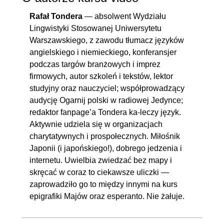
Rafał Tondera
— absolwent Wydziału
Lingwistyki Stosowanej Uniwersytetu
Warszawskiego, z zawodu tłumacz języków
angielskiego i niemieckiego, konferansjer
podczas targów branżowych i imprez
firmowych, autor szkoleń i tekstów, lektor
studyjny oraz nauczyciel; współprowadzący
audycję Ogarnij polski w radiowej Jedynce;
redaktor fanpage’a Tondera ka-leczy język.
Aktywnie udziela się w organizacjach
charytatywnych i prospołecznych. Miłośnik
Japonii (i japońskiego!), dobrego jedzenia i
internetu. Uwielbia zwiedzać bez mapy i
skręcać w coraz to ciekawsze uliczki —
zaprowadziło go to między innymi na kurs
epigrafiki Majów oraz esperanto. Nie żałuje.