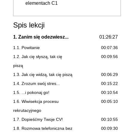
elementach C1
Spis lekcji
1. Zanim się odezwiesz...
01:26:27
1.1. Powitanie
00:07:36
1.2. Jak cię słyszą, tak cię
00:09:56
piszą
1.3. Jak cię widzą, tak cię piszą
00:06:29
1.4. Zrozum swój stres...
00:15:22
1.5. ...i pokonaj go!
00:10:54
1.6. Wiwisekcja procesu
00:05:10
rekrutacyjnego
1.7. Dopieśćmy Twoje CV!
00:10:55
1.8. Rozmowa telefoniczna bez
00:09:30