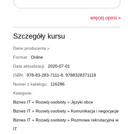
więcej opinii »
Szczegóły kursu
Dane producenta »
Format:
Online
Data aktualizacji:
2020-07-01
ISBN:
978-83-283-7111-8, 9788328371118
Numer z katalogu:
116286
Kategorie:
Biznes IT
»
Rozwój osobisty
»
Języki obce
Biznes IT
»
Rozwój osobisty
»
Komunikacja i negocjacje
Biznes IT
»
Rozwój osobisty
»
Rozmowa rekrutacyjna w
IT