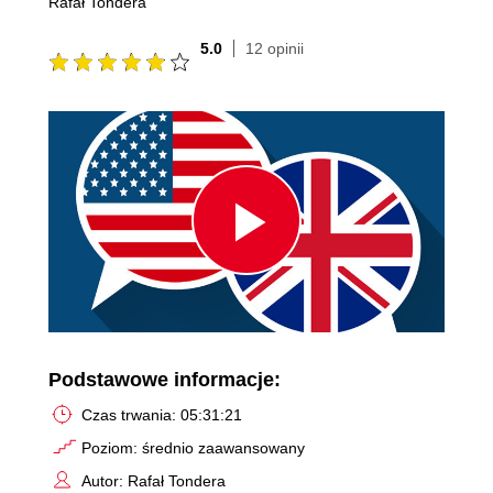
Rafał Tondera
5.0
12 opinii
Play
Video
Podstawowe informacje:
Czas trwania: 05:31:21
Poziom: średnio zaawansowany
Autor: Rafał Tondera