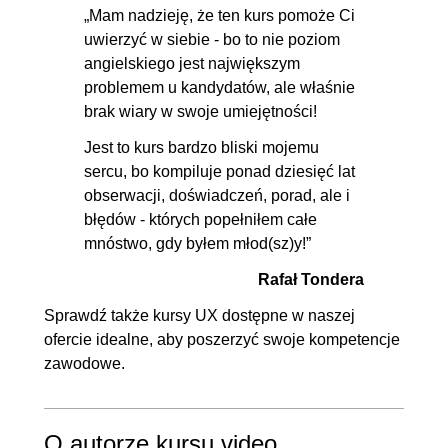
„Mam nadzieję, że ten kurs pomoże Ci
uwierzyć w siebie - bo to nie poziom
angielskiego jest największym
problemem u kandydatów, ale właśnie
brak wiary w swoje umiejętności!
Jest to kurs bardzo bliski mojemu
sercu, bo kompiluje ponad dziesięć lat
obserwacji, doświadczeń, porad, ale i
błędów - których popełniłem całe
mnóstwo, gdy byłem młod(sz)y!”
Rafał Tondera
Sprawdź także
kursy UX
dostępne w naszej
ofercie idealne, aby poszerzyć swoje kompetencje
zawodowe.
O autorze kursu video