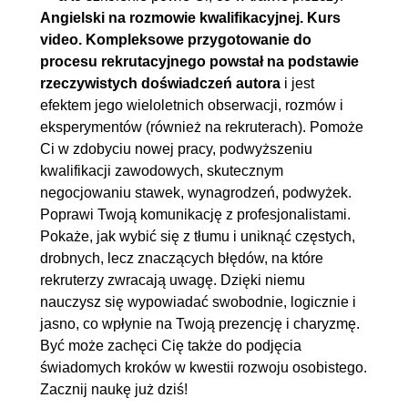
Angielski na rozmowie kwalifikacyjnej. Kurs
video. Kompleksowe przygotowanie do
procesu rekrutacyjnego powstał na podstawie
rzeczywistych doświadczeń autora
i jest
efektem jego wieloletnich obserwacji, rozmów i
eksperymentów (również na rekruterach). Pomoże
Ci w zdobyciu nowej pracy, podwyższeniu
kwalifikacji zawodowych, skutecznym
negocjowaniu stawek, wynagrodzeń, podwyżek.
Poprawi Twoją komunikację z profesjonalistami.
Pokaże, jak wybić się z tłumu i uniknąć częstych,
drobnych, lecz znaczących błędów, na które
rekruterzy zwracają uwagę. Dzięki niemu
nauczysz się wypowiadać swobodnie, logicznie i
jasno, co wpłynie na Twoją prezencję i charyzmę.
Być może zachęci Cię także do podjęcia
świadomych kroków w kwestii rozwoju osobistego.
Zacznij naukę już dziś!