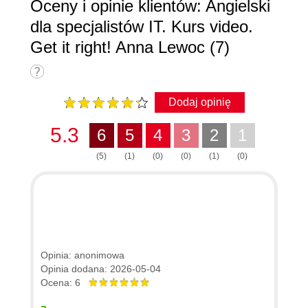
Oceny i opinie klientów: Angielski
dla specjalistów IT. Kurs video.
Get it right! Anna Lewoc (7)
Dodaj opinię
5.3
6
5
4
3
2
1
(5)
(1)
(0)
(0)
(1)
(0)
Opinia: anonimowa
Opinia dodana: 2026-05-04
Ocena: 6