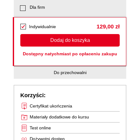
Dla firm
129,00 zł
Indywidualnie
Dodaj do koszyka
Dostępny natychmiast po opłaceniu zakupu
Do przechowalni
Korzyści:
Certyfikat ukończenia
Materiały dodatkowe do kursu
Test online
Dożywotni dostęp