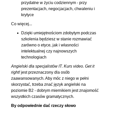
przydatne w życiu codziennym - przy
prezentacjach, negocjacjach, chwaleniu i
krytyce
Co więcej...
Dzięki umiejętnościom zdobytym podczas
szkolenia będziesz w stanie rozmawiać
zarówno o etyce, jak i własności
intelektualnej czy najnowszych
technologiach
Angielski dla specjalistów IT. Kurs video. Get it
right!
jest przeznaczony dla osób
zaawansowanych. Aby móc z niego w pełni
skorzystać, trzeba znać język angielski na
poziomie B2 - dobrym miernikiem jest znajomość
wszystkich czasów gramatycznych.
By odpowiednie dać rzeczy słowo