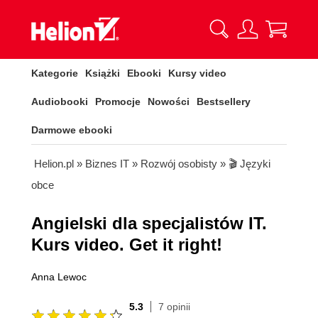
Kategorie
Książki
Ebooki
Kursy video
Audiobooki
Promocje
Nowości
Bestsellery
Darmowe ebooki
Helion.pl
»
Biznes IT
»
Rozwój osobisty
»
🎬 Języki
obce
Angielski dla specjalistów IT.
Kurs video. Get it right!
Anna Lewoc
5.3
7 opinii