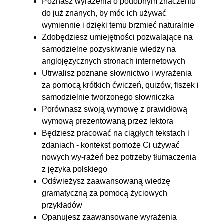
Poznasz wyrażenia o podobnym znaczeniu
do już znanych, by móc ich używać
wymiennie i dzięki temu brzmieć naturalnie
Zdobędziesz umiejętności pozwalające na
samodzielne pozyskiwanie wiedzy na
anglojęzycznych stronach internetowych
Utrwalisz poznane słownictwo i wyrażenia
za pomocą krótkich ćwiczeń, quizów, fiszek i
samodzielnie tworzonego słowniczka
Porównasz swoją wymowę z prawidłową
wymową prezentowaną przez lektora
Będziesz pracować na ciągłych tekstach i
zdaniach - kontekst pomoże Ci używać
nowych wy-rażeń bez potrzeby tłumaczenia
z języka polskiego
Odświeżysz zaawansowaną wiedzę
gramatyczną za pomocą życiowych
przykładów
Opanujesz zaawansowane wyrażenia