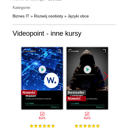
Kategorie:
Biznes IT
»
Rozwój osobisty
»
Języki obce
Videopoint - inne kursy
Nowość
Bestseller
Bestselle
Nowość
Nowość
kurs
kurs