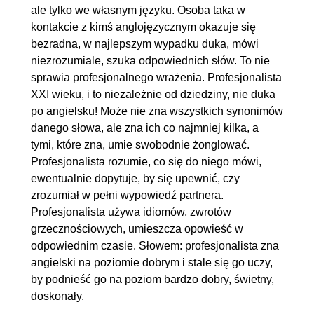
ale tylko we własnym języku. Osoba taka w
kontakcie z kimś anglojęzycznym okazuje się
bezradna, w najlepszym wypadku duka, mówi
niezrozumiale, szuka odpowiednich słów. To nie
sprawia profesjonalnego wrażenia. Profesjonalista
XXI wieku, i to niezależnie od dziedziny, nie duka
po angielsku! Może nie zna wszystkich synonimów
danego słowa, ale zna ich co najmniej kilka, a
tymi, które zna, umie swobodnie żonglować.
Profesjonalista rozumie, co się do niego mówi,
ewentualnie dopytuje, by się upewnić, czy
zrozumiał w pełni wypowiedź partnera.
Profesjonalista używa idiomów, zwrotów
grzecznościowych, umieszcza opowieść w
odpowiednim czasie. Słowem: profesjonalista zna
angielski na poziomie dobrym i stale się go uczy,
by podnieść go na poziom bardzo dobry, świetny,
doskonały.