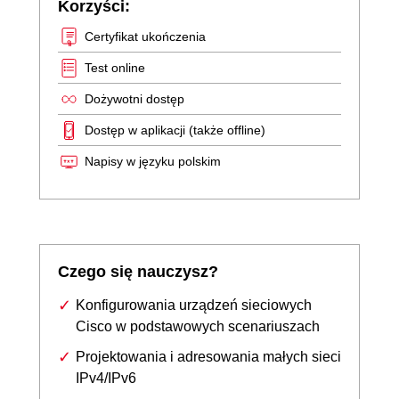
Korzyści:
Certyfikat ukończenia
Test online
Dożywotni dostęp
Dostęp w aplikacji (także offline)
Napisy w języku polskim
Czego się nauczysz?
Konfigurowania urządzeń sieciowych
Cisco w podstawowych scenariuszach
Projektowania i adresowania małych sieci
IPv4/IPv6