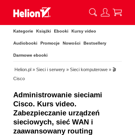
Kategorie
Książki
Ebooki
Kursy video
Audiobooki
Promocje
Nowości
Bestsellery
Darmowe ebooki
Helion.pl
»
Sieci i serwery
»
Sieci komputerowe
»
🎬
Cisco
Administrowanie sieciami
Cisco. Kurs video.
Zabezpieczanie urządzeń
sieciowych, sieć WAN i
zaawansowany routing