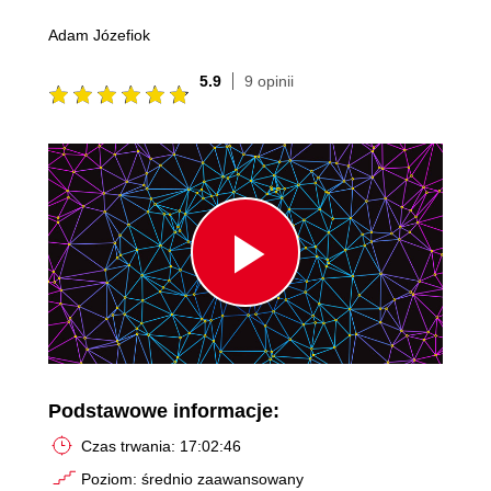
Adam Józefiok
5.9
9 opinii
Play
Video
Podstawowe informacje:
Czas trwania: 17:02:46
Poziom: średnio zaawansowany