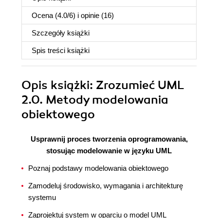
Ocena (
4.0
/
6
) i opinie (16)
Szczegóły
książki
Spis treści
książki
Opis
książki
: Zrozumieć UML
2.0. Metody modelowania
obiektowego
Usprawnij proces tworzenia oprogramowania,
stosując modelowanie w języku UML
Poznaj podstawy modelowania obiektowego
Zamodeluj środowisko, wymagania i architekturę
systemu
Zaprojektuj system w oparciu o model UML