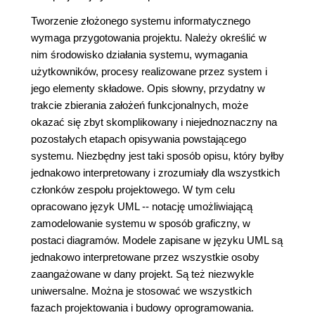
Tworzenie złożonego systemu informatycznego
wymaga przygotowania projektu. Należy określić w
nim środowisko działania systemu, wymagania
użytkowników, procesy realizowane przez system i
jego elementy składowe. Opis słowny, przydatny w
trakcie zbierania założeń funkcjonalnych, może
okazać się zbyt skomplikowany i niejednoznaczny na
pozostałych etapach opisywania powstającego
systemu. Niezbędny jest taki sposób opisu, który byłby
jednakowo interpretowany i zrozumiały dla wszystkich
członków zespołu projektowego. W tym celu
opracowano język UML -- notację umożliwiającą
zamodelowanie systemu w sposób graficzny, w
postaci diagramów. Modele zapisane w języku UML są
jednakowo interpretowane przez wszystkie osoby
zaangażowane w dany projekt. Są też niezwykle
uniwersalne. Można je stosować we wszystkich
fazach projektowania i budowy oprogramowania.