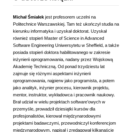
Michał Śmiałek
jest profesorem uczelni na
Politechnice Warszawskiej. Tam też ukończył studia na
kierunku informatyka i uzyskał doktorat. Uzyskał
również stopień Master of Science in Advanced
Software Engineering Uniwersytetu w Sheffield, a także
posiada stopień doktora habilitowanego w zakresie
inżynierii oprogramowania, nadany przez Wojskową
Akademię Techniczną. Od ponad trzydziestu lat
zajmuje się różnymi aspektami inżynierii
oprogramowania, najpierw jako programista, a potem
jako analityk, inżynier procesu, kierownik projektu,
mentor, instruktor, wykładowca i pracownik naukowy.
Brał udział w wielu projektach software’owych w
przemyśle, prowadził dziesiątki kursów dla
profesjonalistów, kierował międzynarodowymi
projektami badawczymi, przewodniczył konferencjom
międzynarodowym, napisał i zredagował kilkanaście