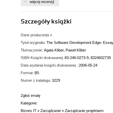
więcej recenzji
Szczegóły
książki
Dane producenta
»
Tytuł oryginału:
The Software Development Edge: Essay
Tłumaczenie:
Agata Kliber, Paweł Kliber
ISBN Książki drukowanej:
83-246-0273-9, 8324602739
Data wydania książki drukowanej :
2006-05-24
Format:
B5
Numer z katalogu:
3229
Zgłoś erratę
Kategorie:
Biznes IT
»
Zarządzanie
»
Zarządzanie projektami