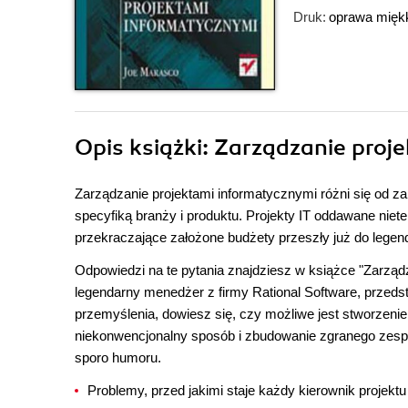
Druk:
oprawa mięk
Opis
książki
: Zarządzanie proj
Zarządzanie projektami informatycznymi różni się od z
specyfiką branży i produktu. Projekty IT oddawane niete
przekraczające założone budżety przeszły już do legendy
Odpowiedzi na te pytania znajdziesz w książce "Zarządz
legendarny menedżer z firmy Rational Software, przedst
przemyślenia, dowiesz się, czy możliwe jest stworzen
niekonwencjonalny sposób i zbudowanie zgranego zespo
sporo humoru.
Problemy, przed jakimi staje każdy kierownik projektu