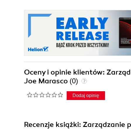
Oceny i opinie klientów: Zarzą
Joe Marasco
(0)
Dodaj opinię
Recenzje
książki
: Zarządzanie 