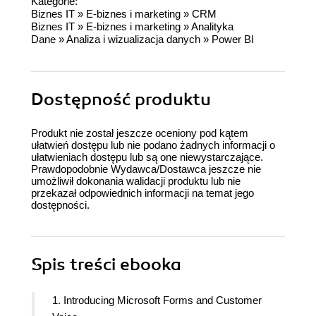
Kategorie:
Biznes IT
»
E-biznes i marketing
»
CRM
Biznes IT
»
E-biznes i marketing
»
Analityka
Dane
»
Analiza i wizualizacja danych
»
Power BI
Dostępność produktu
Produkt nie został jeszcze oceniony pod kątem
ułatwień dostępu lub nie podano żadnych informacji o
ułatwieniach dostępu lub są one niewystarczające.
Prawdopodobnie Wydawca/Dostawca jeszcze nie
umożliwił dokonania walidacji produktu lub nie
przekazał odpowiednich informacji na temat jego
dostępności.
Spis treści
ebooka
1. Introducing Microsoft Forms and Customer