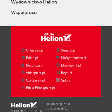
Wydawnictwo Helion
Współpraca
Onepress.pl
Sensus.pl
Editio.pl
DlaBystrzakow.pl
Bezdroza.pl
Ebookpoint.pl
Videopoint.pl
Beya.pl
Czytalisek.pl
Sploty
Biblio.Ebookpoint.pl
Helion.pl sp. z o.o.
ul. Kościuszki 1c
© Helion.pl 1991-2026