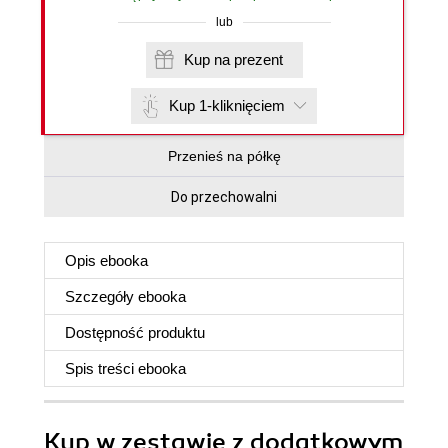
lub
Kup na prezent
Kup 1-kliknięciem
Przenieś na półkę
Do przechowalni
Opis
ebooka
Szczegóły
ebooka
Dostępność produktu
Spis treści
ebooka
Kup w zestawie z dodatkowym