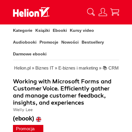
Kategorie
Książki
Ebooki
Kursy video
Audiobooki
Promocje
Nowości
Bestsellery
Darmowe ebooki
Helion.pl
»
Biznes IT
»
E-biznes i marketing
»
📚 CRM
Working with Microsoft Forms and
Customer Voice. Efficiently gather
and manage customer feedback,
insights, and experiences
Welly Lee
(ebook)
Promocja