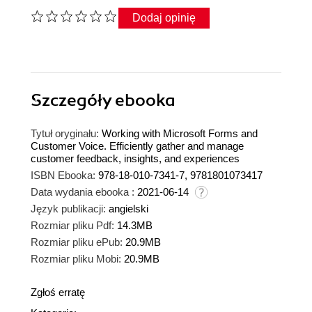
Dodaj opinię
Szczegóły
ebooka
Tytuł oryginału:
Working with Microsoft Forms and
Customer Voice. Efficiently gather and manage
customer feedback, insights, and experiences
ISBN Ebooka:
978-18-010-7341-7, 9781801073417
Data wydania ebooka :
2021-06-14
Język publikacji:
angielski
Rozmiar pliku Pdf:
14.3MB
Rozmiar pliku ePub:
20.9MB
Rozmiar pliku Mobi:
20.9MB
Zgłoś erratę