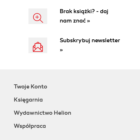
Brak książki? - daj
nam znać »
Subskrybuj newsletter
»
Twoje Konto
Księgarnia
Wydawnictwo Helion
Współpraca