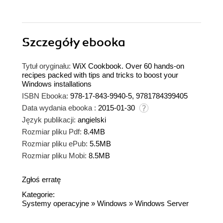
Szczegóły
ebooka
Tytuł oryginału:
WiX Cookbook. Over 60 hands-on
recipes packed with tips and tricks to boost your
Windows installations
ISBN Ebooka:
978-17-843-9940-5, 9781784399405
Data wydania ebooka :
2015-01-30
Język publikacji:
angielski
Rozmiar pliku Pdf:
8.4MB
Rozmiar pliku ePub:
5.5MB
Rozmiar pliku Mobi:
8.5MB
Zgłoś erratę
Kategorie:
Systemy operacyjne
»
Windows
»
Windows Server