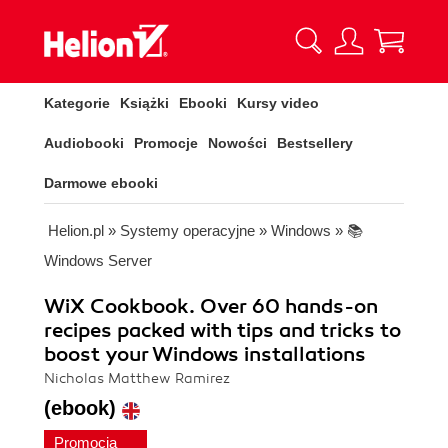
Kategorie
Książki
Ebooki
Kursy video
Audiobooki
Promocje
Nowości
Bestsellery
Darmowe ebooki
Helion.pl
»
Systemy operacyjne
»
Windows
»
📚
Windows Server
WiX Cookbook. Over 60 hands-on
recipes packed with tips and tricks to
boost your Windows installations
Nicholas Matthew Ramirez
(ebook)
Promocja