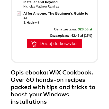
installer and beyond
Nicholas Matthew Ramirez
AI for Anyone. The Beginner's Guide to
AI
S. Huelswitt
Cena zestawu:
320.56 zł
Oszczędzasz: 62,43 zł (16%)
Dodaj do koszyka
Opis
ebooka
: WiX Cookbook.
Over 60 hands-on recipes
packed with tips and tricks to
boost your Windows
installations