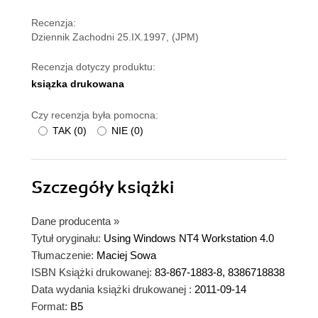
Recenzja:
Dziennik Zachodni 25.IX.1997, (JPM)
Recenzja dotyczy produktu:
ksiązka drukowana
Czy recenzja była pomocna:
TAK
(
0
)
NIE
(
0
)
Szczegóły
książki
Dane producenta
»
Tytuł oryginału:
Using Windows NT4 Workstation 4.0
Tłumaczenie:
Maciej Sowa
ISBN Książki drukowanej:
83-867-1883-8, 8386718838
Data wydania książki drukowanej :
2011-09-14
Format:
B5