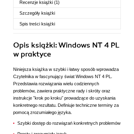
Recenzje
książki
(1)
Szczegóły
książki
Spis treści
książki
Opis
książki
: Windows NT 4 PL
w praktyce
Niniejsza książka w szybki i łatwy sposób wprowadza
Czytelnika w fascynujący świat Windows NT 4 PL.
Przedstawia rozwiązania wielu codziennych
problemów, zawiera praktyczne rady i skróty oraz
instrukcje "krok po kroku" prowadzące do uzyskania
konkretnego rezultatu. Definiuje techniczne terminy za
pomocą zrozumiałego języka.
Szybki dostęp do rozwiązań konkretnych problemów
Prosty i zrozumiały język