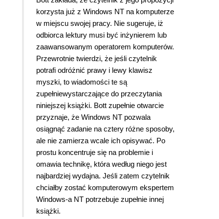
korzysta już z Windows NT na komputerze
w miejscu swojej pracy. Nie sugeruje, iż
odbiorca lektury musi być inżynierem lub
zaawansowanym operatorem komputerów.
Przewrotnie twierdzi, że jeśli czytelnik
potrafi odróżnić prawy i lewy klawisz
myszki, to wiadomości te są
zupełniewystarczające do przeczytania
niniejszej książki. Bott zupełnie otwarcie
przyznaje, że Windows NT pozwala
osiągnąć zadanie na cztery różne sposoby,
ale nie zamierza wcale ich opisywać. Po
prostu koncentruje się na problemie i
omawia technikę, która według niego jest
najbardziej wydajna. Jeśli zatem czytelnik
chciałby zostać komputerowym ekspertem
Windows-a NT potrzebuje zupełnie innej
książki.