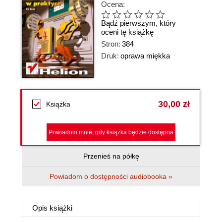
Ocena:
Bądź pierwszym, który
oceni tę książkę
Stron:
384
Druk:
oprawa miękka
30,00 zł
Książka
Powiadom mnie, gdy książka będzie dostępna
Przenieś na półkę
Powiadom o dostępności audiobooka »
Opis
książki