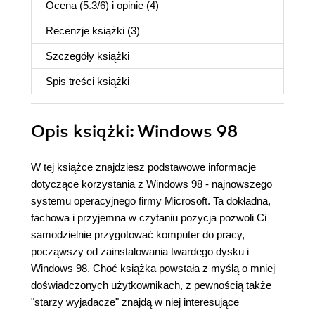
Ocena (
5.3
/
6
) i opinie (4)
Recenzje
książki
(3)
Szczegóły
książki
Spis treści
książki
Opis
książki
: Windows 98
W tej książce znajdziesz podstawowe informacje
dotyczące korzystania z Windows 98 - najnowszego
systemu operacyjnego firmy Microsoft. Ta dokładna,
fachowa i przyjemna w czytaniu pozycja pozwoli Ci
samodzielnie przygotować komputer do pracy,
począwszy od zainstalowania twardego dysku i
Windows 98. Choć książka powstała z myślą o mniej
doświadczonych użytkownikach, z pewnością także
"starzy wyjadacze" znajdą w niej interesujące