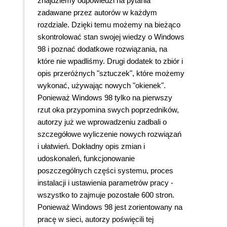
znajdziemy odpowiedzi na pytania
zadawane przez autorów w każdym
rozdziale. Dzięki temu możemy na bieżąco
skontrolować stan swojej wiedzy o Windows
98 i poznać dodatkowe rozwiązania, na
które nie wpadliśmy. Drugi dodatek to zbiór i
opis przeróżnych "sztuczek", które możemy
wykonać, używając nowych "okienek".
Ponieważ Windows 98 tylko na pierwszy
rzut oka przypomina swych poprzedników,
autorzy już we wprowadzeniu zadbali o
szczegółowe wyliczenie nowych rozwiązań
i ułatwień. Dokładny opis zmian i
udoskonaleń, funkcjonowanie
poszczególnych części systemu, proces
instalacji i ustawienia parametrów pracy -
wszystko to zajmuje pozostałe 600 stron.
Ponieważ Windows 98 jest zorientowany na
pracę w sieci, autorzy poświęcili tej