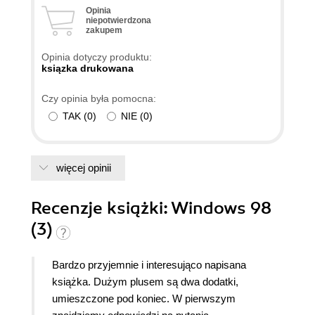
Opinia
niepotwierdzona
zakupem
Opinia dotyczy produktu:
ksiązka drukowana
Czy opinia była pomocna:
TAK
(
0
)
NIE
(
0
)
więcej opinii
Recenzje
książki
: Windows 98
(3)
Bardzo przyjemnie i interesująco napisana
książka. Dużym plusem są dwa dodatki,
umieszczone pod koniec. W pierwszym