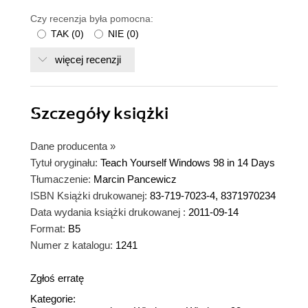
Czy recenzja była pomocna:
TAK
(
0
)
NIE
(
0
)
więcej recenzji
Szczegóły
książki
Dane producenta
»
Tytuł oryginału:
Teach Yourself Windows 98 in 14 Days
Tłumaczenie:
Marcin Pancewicz
ISBN Książki drukowanej:
83-719-7023-4, 8371970234
Data wydania książki drukowanej :
2011-09-14
Format:
B5
Numer z katalogu:
1241
Zgłoś erratę
Kategorie: