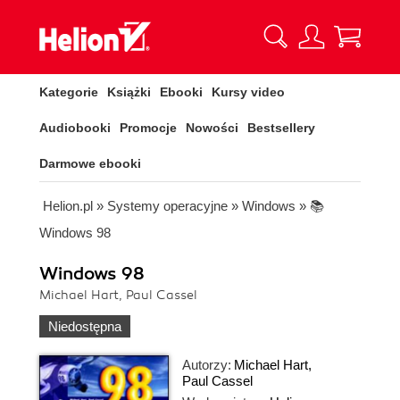
Kategorie
Książki
Ebooki
Kursy video
Audiobooki
Promocje
Nowości
Bestsellery
Darmowe ebooki
Helion.pl
»
Systemy operacyjne
»
Windows
»
📚
Windows 98
Windows 98
Michael Hart, Paul Cassel
Niedostępna
Autorzy:
Michael Hart
,
Paul Cassel