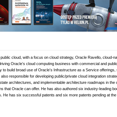
 public cloud, with a focus on cloud strategy, Oracle Ravello, cloud-na
s driving Oracle's cloud computing business with commercial and publi
 to build broad use of Oracle's Infrastructure as a Service offerings,
so responsible for developing public/private cloud integration strate
 state architectures, and implementable architecture roadmaps in the 
ons that Oracle can offer. He has also authored six industry-leading b
s. He has six successful patents and six more patents pending at th