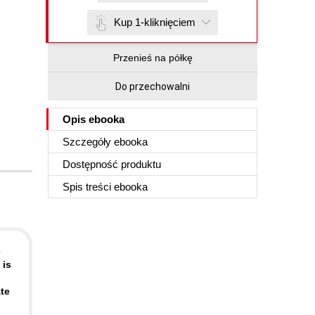
Kup 1-kliknięciem
Przenieś na półkę
Do przechowalni
Opis
ebooka
Szczegóły
ebooka
Dostępność produktu
Spis treści
ebooka
e
 is
ate