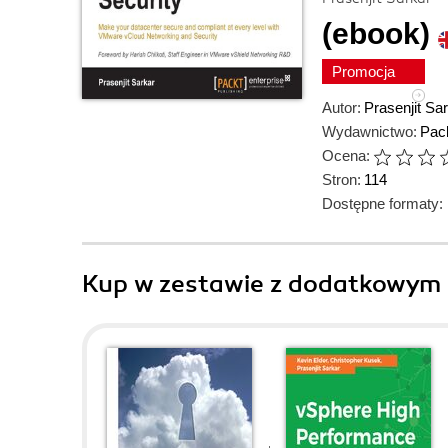
(ebook)
Promocja
Autor:
Prasenjit Sa
Wydawnictwo:
Pack
Ocena:
Stron:
114
Dostępne formaty:
Kup w zestawie z dodatkowym