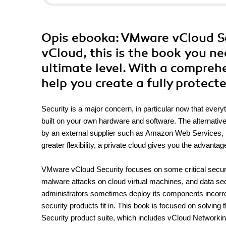
Opis
ebooka
: VMware vCloud Se
vCloud, this is the book you ne
ultimate level. With a comprehe
help you create a fully protect
Security is a major concern, in particular now that every
built on your own hardware and software. The alternative
by an external supplier such as Amazon Web Services, R
greater flexibility, a private cloud gives you the advantag
VMware vCloud Security focuses on some critical security 
malware attacks on cloud virtual machines, and data s
administrators sometimes deploy its components incorre
security products fit in. This book is focused on solv
Security product suite, which includes vCloud Networki