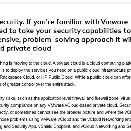
curity. If you're familiar with Vmware
ed to take your security capabilities t
nsive, problem-solving approach it wil
ed private cloud
thing is moving to the cloud. A private cloud is a cloud computing plat
 is to deploy the services you need on a public cloud infrastructure p
ackspace Cloud, or HP Public Cloud. While a public cloud can affor
e of greater control over the entire stack.
risks, such as the application level firewall and firewall zone, virus
ecurity compliance on any VMware vCloud-based private cloud. Secur
ctly, or sometimes cannot see the broader picture and where the vC
ing those problems using VMware vCloud and the vCloud Networking an
ng and Security App, vShield Endpoint, and vCloud Networking and Se