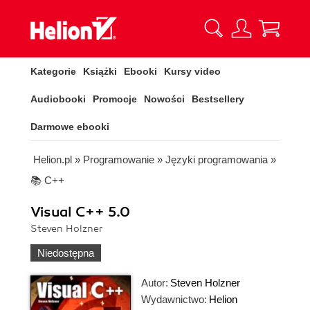
Kategorie
Książki
Ebooki
Kursy video
Audiobooki
Promocje
Nowości
Bestsellery
Darmowe ebooki
Helion.pl
»
Programowanie
»
Języki programowania
»
📚 C++
Visual C++ 5.0
Steven Holzner
Niedostępna
Autor:
Steven Holzner
Wydawnictwo:
Helion