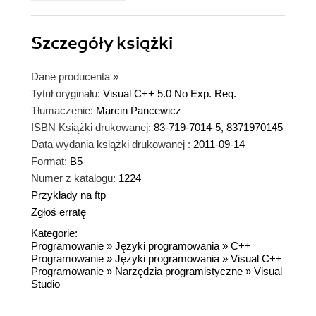
Szczegóły
książki
Dane producenta
»
Tytuł oryginału:
Visual C++ 5.0 No Exp. Req.
Tłumaczenie:
Marcin Pancewicz
ISBN Książki drukowanej:
83-719-7014-5, 8371970145
Data wydania książki drukowanej :
2011-09-14
Format:
B5
Numer z katalogu:
1224
Przykłady na ftp
Zgłoś erratę
Kategorie:
Programowanie
»
Języki programowania
»
C++
Programowanie
»
Języki programowania
»
Visual C++
Programowanie
»
Narzędzia programistyczne
»
Visual
Studio