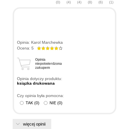
(0)
(4)
(4)
(8)
(6)
(1)
Opinia: Karol Marchewka
Ocena: 5
Opinia
niepotwierdzona
zakupem
Opinia dotyczy produktu:
ksiązka drukowana
Czy opinia była pomocna:
TAK
(
0
)
NIE
(
0
)
więcej opinii