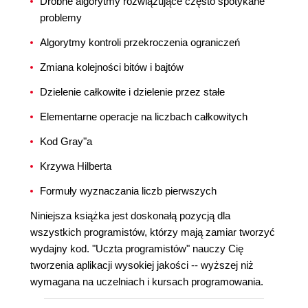
Drobne algorytmy rozwiązujące często spotykane
problemy
Algorytmy kontroli przekroczenia ograniczeń
Zmiana kolejności bitów i bajtów
Dzielenie całkowite i dzielenie przez stałe
Elementarne operacje na liczbach całkowitych
Kod Gray"a
Krzywa Hilberta
Formuły wyznaczania liczb pierwszych
Niniejsza książka jest doskonałą pozycją dla
wszystkich programistów, którzy mają zamiar tworzyć
wydajny kod. "Uczta programistów" nauczy Cię
tworzenia aplikacji wysokiej jakości -- wyższej niż
wymagana na uczelniach i kursach programowania.