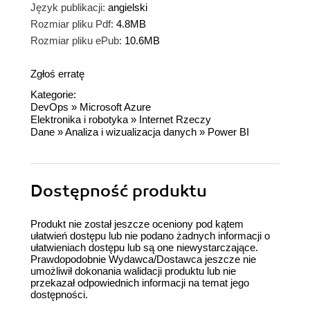
Język publikacji:
angielski
Rozmiar pliku Pdf:
4.8MB
Rozmiar pliku ePub:
10.6MB
Zgłoś erratę
Kategorie:
DevOps
»
Microsoft Azure
Elektronika i robotyka
»
Internet Rzeczy
Dane
»
Analiza i wizualizacja danych
»
Power BI
Dostępność produktu
Produkt nie został jeszcze oceniony pod kątem
ułatwień dostępu lub nie podano żadnych informacji o
ułatwieniach dostępu lub są one niewystarczające.
Prawdopodobnie Wydawca/Dostawca jeszcze nie
umożliwił dokonania walidacji produktu lub nie
przekazał odpowiednich informacji na temat jego
dostępności.