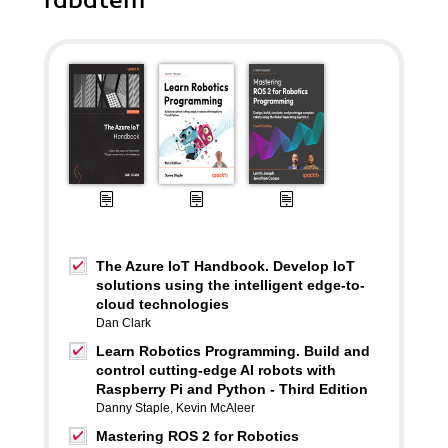
rabatem
The Azure IoT Handbook. Develop IoT
solutions using the intelligent edge-to-
cloud technologies
Dan Clark
Learn Robotics Programming. Build and
control cutting-edge AI robots with
Raspberry Pi and Python - Third Edition
Danny Staple
,
Kevin McAleer
Mastering ROS 2 for Robotics