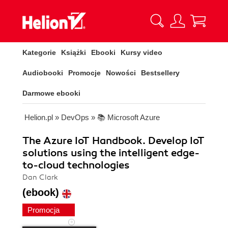
Kategorie
Książki
Ebooki
Kursy video
Audiobooki
Promocje
Nowości
Bestsellery
Darmowe ebooki
Helion.pl
»
DevOps
»
📚 Microsoft Azure
The Azure IoT Handbook. Develop IoT
solutions using the intelligent edge-
to-cloud technologies
Dan Clark
(ebook)
Promocja