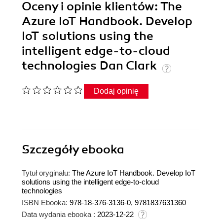
Oceny i opinie klientów: The
Azure IoT Handbook. Develop
IoT solutions using the
intelligent edge-to-cloud
technologies Dan Clark
Dodaj opinię
Szczegóły
ebooka
Tytuł oryginału:
The Azure IoT Handbook. Develop IoT
solutions using the intelligent edge-to-cloud
technologies
ISBN Ebooka:
978-18-376-3136-0, 9781837631360
Data wydania ebooka :
2023-12-22