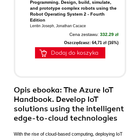
Programming. Design, build, simulate,
and prototype complex robots using the
Robot Operating System 2 - Fourth
Edition
Lentin Joseph
,
Jonathan Cacace
Cena zestawu:
332.29 zł
Oszczędzasz: 64,71 zł (16%)
Dodaj do koszyka
Opis
ebooka
: The Azure IoT
Handbook. Develop IoT
solutions using the intelligent
edge-to-cloud technologies
With the rise of cloud-based computing, deploying IoT