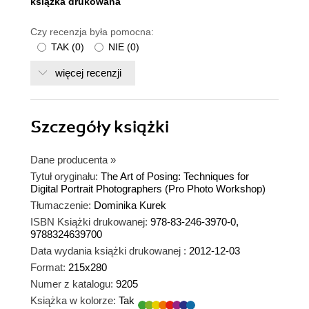
ksiązka drukowana
Czy recenzja była pomocna:
TAK
(
0
)
NIE
(
0
)
więcej recenzji
Szczegóły
książki
Dane producenta
»
Tytuł oryginału:
The Art of Posing: Techniques for
Digital Portrait Photographers (Pro Photo Workshop)
Tłumaczenie:
Dominika Kurek
ISBN Książki drukowanej:
978-83-246-3970-0,
9788324639700
Data wydania książki drukowanej :
2012-12-03
Format:
215x280
Numer z katalogu:
9205
Książka w kolorze:
Tak