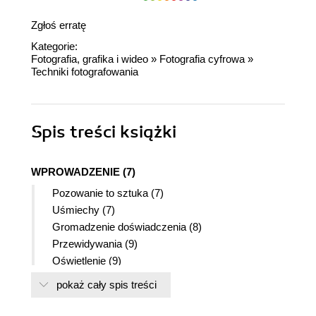
Zgłoś erratę
Kategorie:
Fotografia, grafika i wideo
»
Fotografia cyfrowa
»
Techniki fotografowania
Spis treści
książki
WPROWADZENIE (7)
Pozowanie to sztuka (7)
Uśmiechy (7)
Gromadzenie doświadczenia (8)
Przewidywania (9)
Oświetlenie (9)
Autorzy (9)
pokaż cały spis treści
Inspiracje (9)
Wskazówki dotyczące portretów (10)