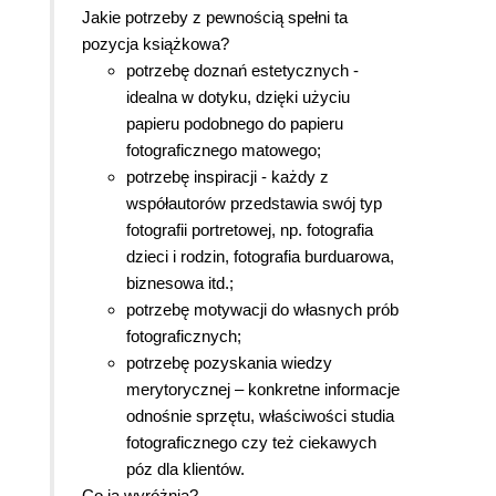
Jakie potrzeby z pewnością spełni ta
pozycja książkowa?
potrzebę doznań estetycznych -
idealna w dotyku, dzięki użyciu
papieru podobnego do papieru
fotograficznego matowego;
potrzebę inspiracji - każdy z
współautorów przedstawia swój typ
fotografii portretowej, np. fotografia
dzieci i rodzin, fotografia burduarowa,
biznesowa itd.;
potrzebę motywacji do własnych prób
fotograficznych;
potrzebę pozyskania wiedzy
merytorycznej – konkretne informacje
odnośnie sprzętu, właściwości studia
fotograficznego czy też ciekawych
póz dla klientów.
Co ją wyróżnia?