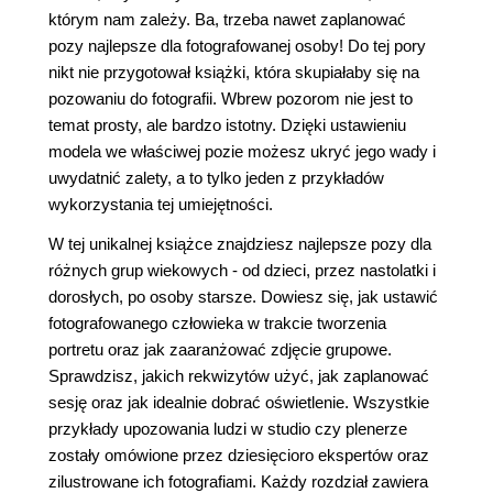
którym nam zależy. Ba, trzeba nawet zaplanować
pozy najlepsze dla fotografowanej osoby! Do tej pory
nikt nie przygotował książki, która skupiałaby się na
pozowaniu do fotografii. Wbrew pozorom nie jest to
temat prosty, ale bardzo istotny. Dzięki ustawieniu
modela we właściwej pozie możesz ukryć jego wady i
uwydatnić zalety, a to tylko jeden z przykładów
wykorzystania tej umiejętności.
W tej unikalnej książce znajdziesz najlepsze pozy dla
różnych grup wiekowych - od dzieci, przez nastolatki i
dorosłych, po osoby starsze. Dowiesz się, jak ustawić
fotografowanego człowieka w trakcie tworzenia
portretu oraz jak zaaranżować zdjęcie grupowe.
Sprawdzisz, jakich rekwizytów użyć, jak zaplanować
sesję oraz jak idealnie dobrać oświetlenie. Wszystkie
przykłady upozowania ludzi w studio czy plenerze
zostały omówione przez dziesięcioro ekspertów oraz
zilustrowane ich fotografiami. Każdy rozdział zawiera