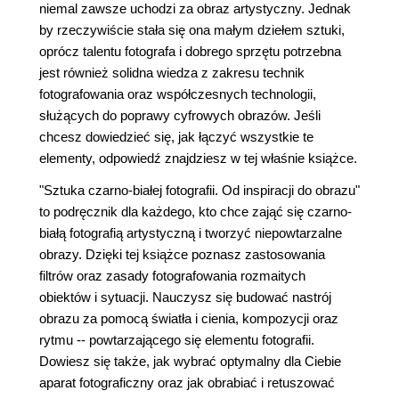
niemal zawsze uchodzi za obraz artystyczny. Jednak
by rzeczywiście stała się ona małym dziełem sztuki,
oprócz talentu fotografa i dobrego sprzętu potrzebna
jest również solidna wiedza z zakresu technik
fotografowania oraz współczesnych technologii,
służących do poprawy cyfrowych obrazów. Jeśli
chcesz dowiedzieć się, jak łączyć wszystkie te
elementy, odpowiedź znajdziesz w tej właśnie książce.
"Sztuka czarno-białej fotografii. Od inspiracji do obrazu"
to podręcznik dla każdego, kto chce zająć się czarno-
białą fotografią artystyczną i tworzyć niepowtarzalne
obrazy. Dzięki tej książce poznasz zastosowania
filtrów oraz zasady fotografowania rozmaitych
obiektów i sytuacji. Nauczysz się budować nastrój
obrazu za pomocą światła i cienia, kompozycji oraz
rytmu -- powtarzającego się elementu fotografii.
Dowiesz się także, jak wybrać optymalny dla Ciebie
aparat fotograficzny oraz jak obrabiać i retuszować