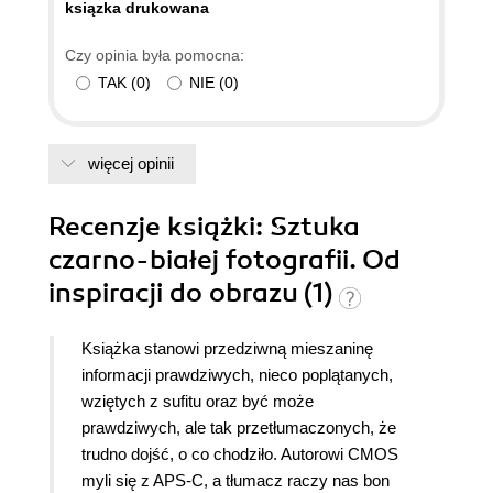
ksiązka drukowana
Czy opinia była pomocna:
TAK
(
0
)
NIE
(
0
)
więcej opinii
Recenzje
książki
: Sztuka
czarno-białej fotografii. Od
inspiracji do obrazu (1)
Książka stanowi przedziwną mieszaninę
informacji prawdziwych, nieco poplątanych,
wziętych z sufitu oraz być może
prawdziwych, ale tak przetłumaczonych, że
trudno dojść, o co chodziło. Autorowi CMOS
myli się z APS-C, a tłumacz raczy nas bon