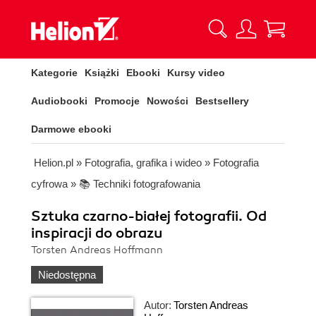
Kategorie
Książki
Ebooki
Kursy video
Audiobooki
Promocje
Nowości
Bestsellery
Darmowe ebooki
Helion.pl
»
Fotografia, grafika i wideo
»
Fotografia
cyfrowa
»
📚 Techniki fotografowania
Sztuka czarno-białej fotografii. Od
inspiracji do obrazu
Torsten Andreas Hoffmann
Niedostępna
Autor:
Torsten Andreas