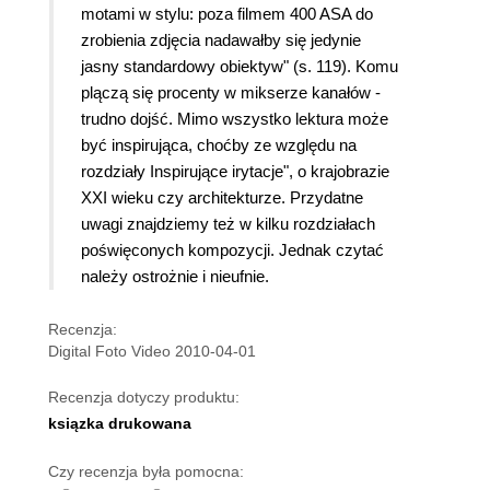
motami w stylu: poza filmem 400 ASA do
zrobienia zdjęcia nadawałby się jedynie
jasny standardowy obiektyw" (s. 119). Komu
plączą się procenty w mikserze kanałów -
trudno dojść. Mimo wszystko lektura może
być inspirująca, choćby ze względu na
rozdziały Inspirujące irytacje", o krajobrazie
XXI wieku czy architekturze. Przydatne
uwagi znajdziemy też w kilku rozdziałach
poświęconych kompozycji. Jednak czytać
należy ostrożnie i nieufnie.
Recenzja:
Digital Foto Video 2010-04-01
Recenzja dotyczy produktu:
ksiązka drukowana
Czy recenzja była pomocna: