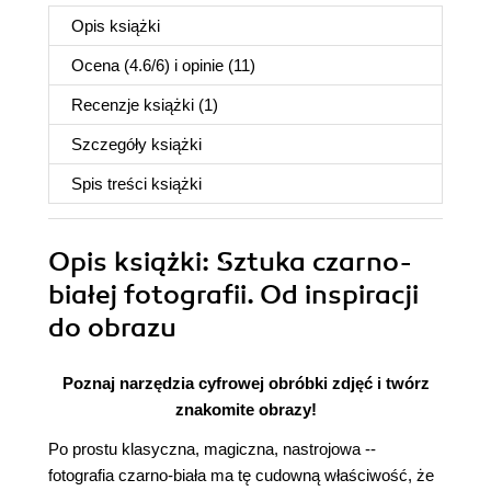
Opis
książki
Ocena (
4.6
/
6
) i opinie (11)
Recenzje
książki
(1)
Szczegóły
książki
Spis treści
książki
Opis
książki
: Sztuka czarno-
białej fotografii. Od inspiracji
do obrazu
Poznaj narzędzia cyfrowej obróbki zdjęć i twórz
znakomite obrazy!
Po prostu klasyczna, magiczna, nastrojowa --
fotografia czarno-biała ma tę cudowną właściwość, że