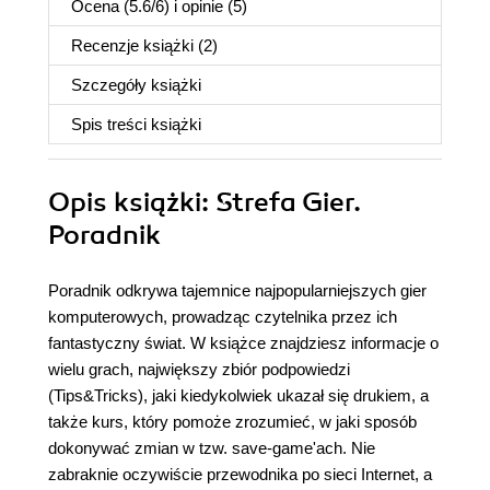
Ocena (
5.6
/
6
) i opinie (5)
Recenzje
książki
(2)
Szczegóły
książki
Spis treści
książki
Opis
książki
: Strefa Gier.
Poradnik
Poradnik odkrywa tajemnice najpopularniejszych gier
komputerowych, prowadząc czytelnika przez ich
fantastyczny świat. W książce znajdziesz informacje o
wielu grach, największy zbiór podpowiedzi
(Tips&Tricks), jaki kiedykolwiek ukazał się drukiem, a
także kurs, który pomoże zrozumieć, w jaki sposób
dokonywać zmian w tzw. save-game'ach. Nie
zabraknie oczywiście przewodnika po sieci Internet, a