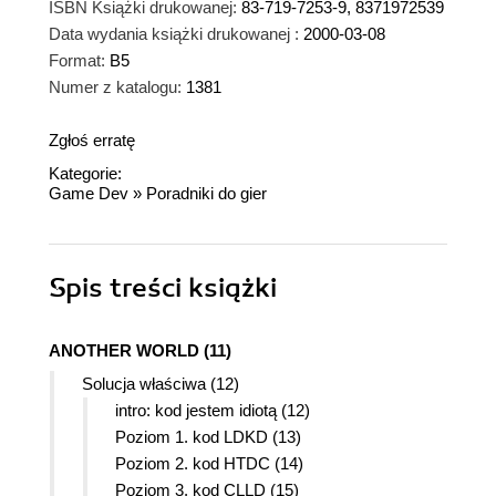
ISBN Książki drukowanej:
83-719-7253-9, 8371972539
Data wydania książki drukowanej :
2000-03-08
Format:
B5
Numer z katalogu:
1381
Zgłoś erratę
Kategorie:
Game Dev
»
Poradniki do gier
Spis treści
książki
ANOTHER WORLD (11)
Solucja właściwa (12)
intro: kod jestem idiotą (12)
Poziom 1. kod LDKD (13)
Poziom 2. kod HTDC (14)
Poziom 3. kod CLLD (15)