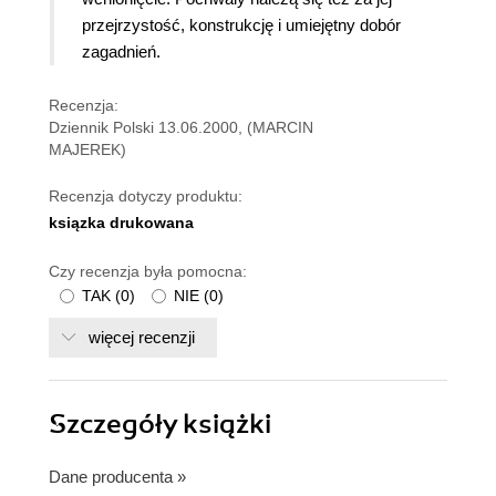
przejrzystość, konstrukcję i umiejętny dobór
zagadnień.
Recenzja:
Dziennik Polski 13.06.2000, (MARCIN
MAJEREK)
Recenzja dotyczy produktu:
ksiązka drukowana
Czy recenzja była pomocna:
TAK
(
0
)
NIE
(
0
)
więcej recenzji
Szczegóły
książki
Dane producenta
»