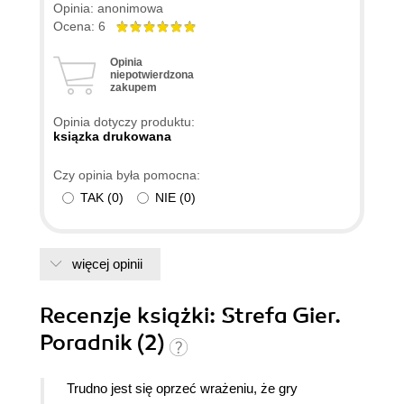
Opinia: anonimowa
Ocena: 6
Opinia
niepotwierdzona
zakupem
Opinia dotyczy produktu:
ksiązka drukowana
Czy opinia była pomocna:
TAK
(
0
)
NIE
(
0
)
więcej opinii
Recenzje
książki
: Strefa Gier.
Poradnik (2)
Trudno jest się oprzeć wrażeniu, że gry