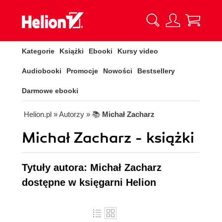
Kategorie
Książki
Ebooki
Kursy video
Audiobooki
Promocje
Nowości
Bestsellery
Darmowe ebooki
Helion.pl
» Autorzy
» 📚
Michał Zacharz
Michał Zacharz - książki
Tytuły autora: Michał Zacharz
dostępne w księgarni Helion