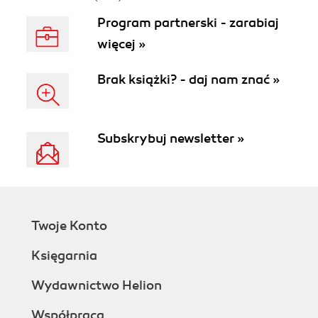
Program partnerski - zarabiaj
więcej »
Brak książki? - daj nam znać »
Subskrybuj newsletter »
Twoje Konto
Księgarnia
Wydawnictwo Helion
Współpraca