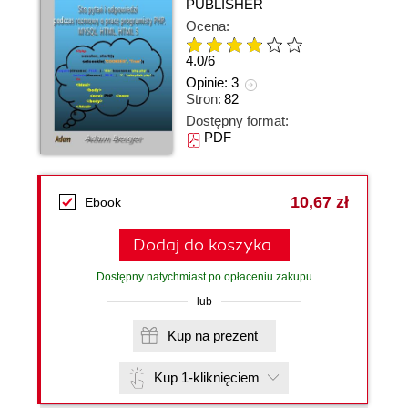
PUBLISHER
Ocena:
4.0
/
6
Opinie:
3
Stron:
82
Dostępny format:
PDF
10,67 zł
Ebook
Dodaj do koszyka
Dostępny natychmiast po opłaceniu zakupu
lub
Kup na prezent
Kup 1-kliknięciem