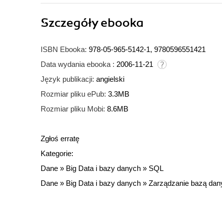
Szczegóły
ebooka
ISBN Ebooka:
978-05-965-5142-1, 9780596551421
Data wydania ebooka :
2006-11-21
Język publikacji:
angielski
Rozmiar pliku ePub:
3.3MB
Rozmiar pliku Mobi:
8.6MB
Zgłoś erratę
Kategorie:
Dane
»
Big Data i bazy danych
»
SQL
Dane
»
Big Data i bazy danych
»
Zarządzanie bazą dan