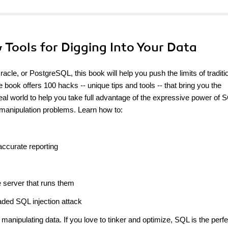
& Tools for Digging Into Your Data
e, or PostgreSQL, this book will help you push the limits of traditi
book offers 100 hacks -- unique tips and tools -- that bring you the
al world to help you take full advantage of the expressive power of 
 manipulation problems. Learn how to:
accurate reporting
e server that runs them
aded SQL injection attack
manipulating data. If you love to tinker and optimize, SQL is the perfe