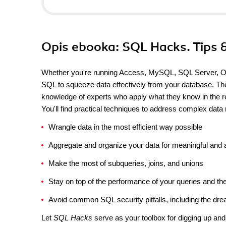
Opis
ebooka
: SQL Hacks. Tips 
Whether you're running Access, MySQL, SQL Server, Oracl
SQL to squeeze data effectively from your database. The 
knowledge of experts who apply what they know in the re
You'll find practical techniques to address complex data
Wrangle data in the most efficient way possible
Aggregate and organize your data for meaningful and 
Make the most of subqueries, joins, and unions
Stay on top of the performance of your queries and th
Avoid common SQL security pitfalls, including the dre
Let
SQL Hacks
serve as your toolbox for digging up and 