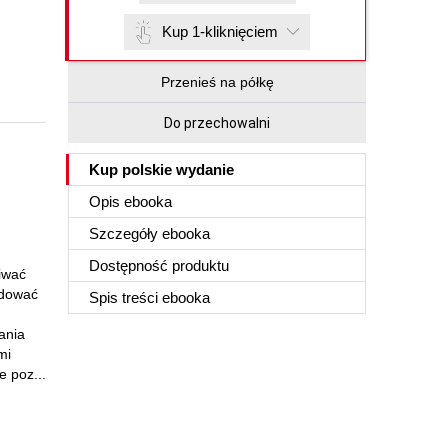
Kup 1-kliknięciem
Przenieś na półkę
Do przechowalni
Kup polskie wydanie
Opis
ebooka
Szczegóły
ebooka
Dostępność produktu
iwać
udować
Spis treści
ebooka
ania
mi
 poz...