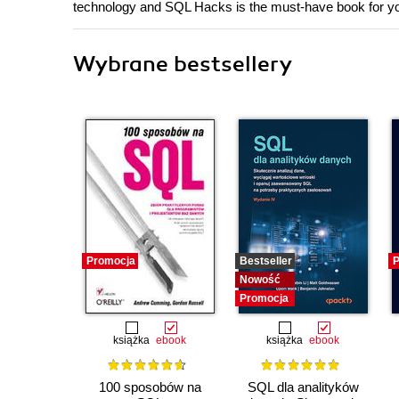
technology and SQL Hacks is the must-have book for y
Wybrane bestsellery
Promocja
Bestseller
P
Nowość
Promocja
książka
ebook
książka
ebook
100 sposobów na
SQL dla analityków