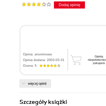
Dodaj opinię
Opinia: anonimowa
Opinia
Opinia dodana: 2003-03-31
niepotwierdz
zakupem
Ocena: 5
więcej opinii
Szczegóły
książki