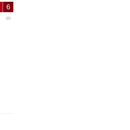
6
(0)