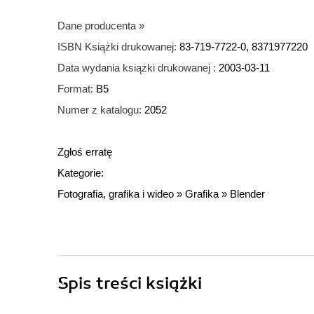
Dane producenta
»
ISBN Książki drukowanej:
83-719-7722-0, 8371977220
Data wydania książki drukowanej :
2003-03-11
Format:
B5
Numer z katalogu:
2052
Zgłoś erratę
Kategorie:
Fotografia, grafika i wideo
»
Grafika
»
Blender
Spis treści
książki