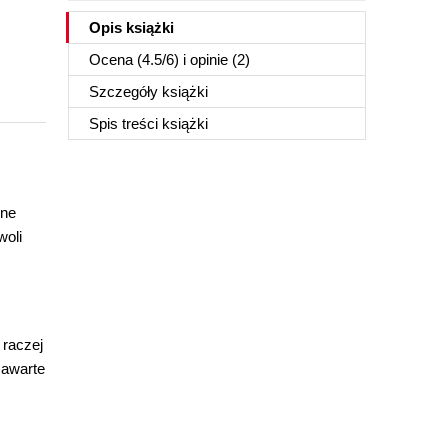
Opis
książki
Ocena (
4.5
/
6
) i opinie (2)
Szczegóły
książki
Spis treści
książki
jne
woli
 raczej
zawarte