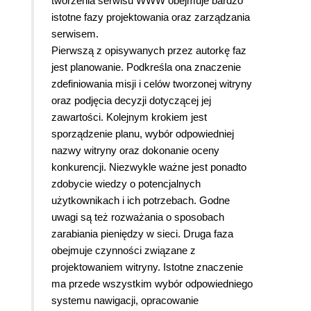
tworzenia serwisu WWW obejmuje bardzo
istotne fazy projektowania oraz zarządzania
serwisem.
Pierwszą z opisywanych przez autorkę faz
jest planowanie. Podkreśla ona znaczenie
zdefiniowania misji i celów tworzonej witryny
oraz podjęcia decyzji dotyczącej jej
zawartości. Kolejnym krokiem jest
sporządzenie planu, wybór odpowiedniej
nazwy witryny oraz dokonanie oceny
konkurencji. Niezwykle ważne jest ponadto
zdobycie wiedzy o potencjalnych
użytkownikach i ich potrzebach. Godne
uwagi są też rozważania o sposobach
zarabiania pieniędzy w sieci. Druga faza
obejmuje czynności związane z
projektowaniem witryny. Istotne znaczenie
ma przede wszystkim wybór odpowiedniego
systemu nawigacji, opracowanie