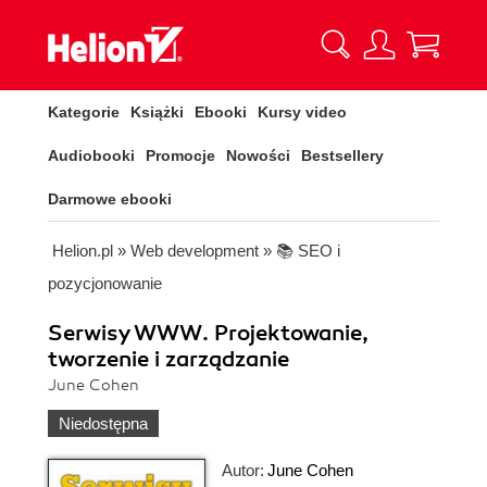
Kategorie
Książki
Ebooki
Kursy video
Audiobooki
Promocje
Nowości
Bestsellery
Darmowe ebooki
Helion.pl
»
Web development
»
📚 SEO i
pozycjonowanie
Serwisy WWW. Projektowanie,
tworzenie i zarządzanie
June Cohen
Niedostępna
Autor:
June Cohen