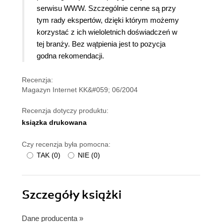
serwisu WWW.
Szczególnie cenne są przy
tym rady ekspertów, dzięki którym możemy
korzystać z ich wieloletnich doświadczeń w
tej branży. Bez wątpienia jest to pozycja
godna rekomendacji.
Recenzja:
Magazyn Internet KK&#059; 06/2004
Recenzja dotyczy produktu:
ksiązka drukowana
Czy recenzja była pomocna:
TAK
(
0
)
NIE
(
0
)
Szczegóły
książki
Dane producenta
»