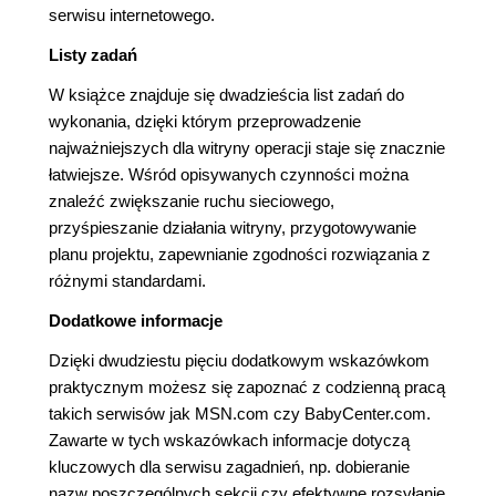
serwisu internetowego.
Listy zadań
W książce znajduje się dwadzieścia list zadań do
wykonania, dzięki którym przeprowadzenie
najważniejszych dla witryny operacji staje się znacznie
łatwiejsze. Wśród opisywanych czynności można
znaleźć zwiększanie ruchu sieciowego,
przyśpieszanie działania witryny, przygotowywanie
planu projektu, zapewnianie zgodności rozwiązania z
różnymi standardami.
Dodatkowe informacje
Dzięki dwudziestu pięciu dodatkowym wskazówkom
praktycznym możesz się zapoznać z codzienną pracą
takich serwisów jak MSN.com czy BabyCenter.com.
Zawarte w tych wskazówkach informacje dotyczą
kluczowych dla serwisu zagadnień, np. dobieranie
nazw poszczególnych sekcji czy efektywne rozsyłanie