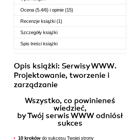
Ocena (
5.4
/
6
) i opinie (15)
Recenzje
książki
(1)
Szczegóły
książki
Spis treści
książki
Opis
książki
: Serwisy WWW.
Projektowanie, tworzenie i
zarządzanie
Wszystko, co powinieneś
wiedzieć,
by Twój serwis WWW odniósł
sukces
10 kroków
do sukcesu Twojej strony