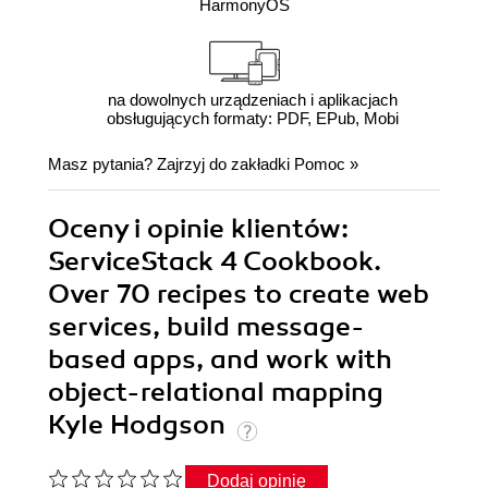
HarmonyOS
na dowolnych urządzeniach i aplikacjach
obsługujących formaty: PDF, EPub, Mobi
Masz pytania? Zajrzyj do zakładki
Pomoc
»
Oceny i opinie klientów:
ServiceStack 4 Cookbook.
Over 70 recipes to create web
services, build message-
based apps, and work with
object-relational mapping
Kyle Hodgson
Dodaj opinię