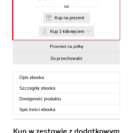
lub
Kup na prezent
Kup 1-kliknięciem
Przenieś na półkę
Do przechowalni
Opis
ebooka
Szczegóły
ebooka
Dostępność produktu
Spis treści
ebooka
Kup w zestawie z dodatkowym