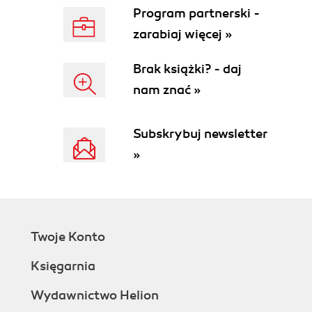
Program partnerski -
zarabiaj więcej »
Brak książki? - daj
nam znać »
Subskrybuj newsletter
»
Twoje Konto
Księgarnia
Wydawnictwo Helion