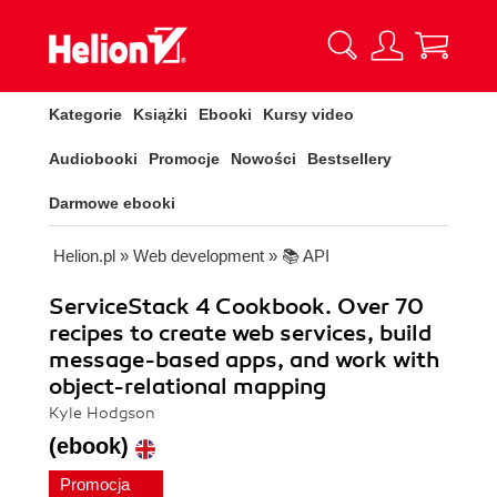
Kategorie
Książki
Ebooki
Kursy video
Audiobooki
Promocje
Nowości
Bestsellery
Darmowe ebooki
Helion.pl
»
Web development
»
📚 API
ServiceStack 4 Cookbook. Over 70
recipes to create web services, build
message-based apps, and work with
object-relational mapping
Kyle Hodgson
(ebook)
Promocja