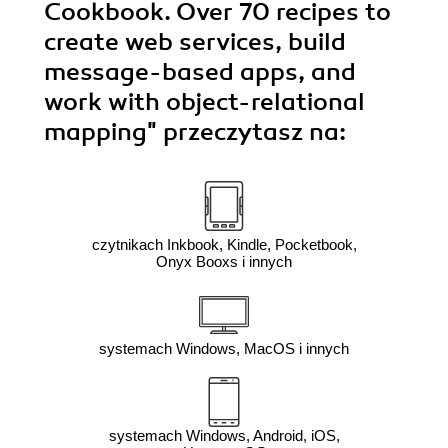
Cookbook. Over 70 recipes to
create web services, build
message-based apps, and
work with object-relational
mapping"
przeczytasz na:
czytnikach Inkbook, Kindle, Pocketbook,
Onyx Booxs i innych
systemach Windows, MacOS i innych
systemach Windows, Android, iOS,