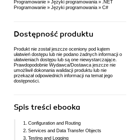
Programowanie
»
Języki programowania
»
.NET
Programowanie
»
Języki programowania
»
C#
Dostępność produktu
Produkt nie został jeszcze oceniony pod kątem
ułatwień dostępu lub nie podano żadnych informacji o
ułatwieniach dostępu lub są one niewystarczające.
Prawdopodobnie Wydawca/Dostawca jeszcze nie
umożliwił dokonania walidacji produktu lub nie
przekazał odpowiednich informacji na temat jego
dostępności.
Spis treści
ebooka
1. Configuration and Routing
2. Services and Data Transfer Objects
3. Testing and Logging