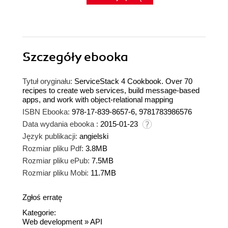
Szczegóły
ebooka
Tytuł oryginału:
ServiceStack 4 Cookbook. Over 70
recipes to create web services, build message-based
apps, and work with object-relational mapping
ISBN Ebooka:
978-17-839-8657-6, 9781783986576
Data wydania ebooka :
2015-01-23
Język publikacji:
angielski
Rozmiar pliku Pdf:
3.8MB
Rozmiar pliku ePub:
7.5MB
Rozmiar pliku Mobi:
11.7MB
Zgłoś erratę
Kategorie:
Web development
»
API