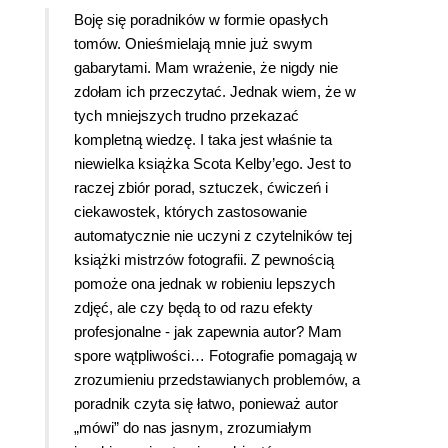
Boję się poradników w formie opasłych
tomów. Onieśmielają mnie już swym
gabarytami. Mam wrażenie, że nigdy nie
zdołam ich przeczytać. Jednak wiem, że w
tych mniejszych trudno przekazać
kompletną wiedzę. I taka jest właśnie ta
niewielka książka Scota Kelby’ego. Jest to
raczej zbiór porad, sztuczek, ćwiczeń i
ciekawostek, których zastosowanie
automatycznie nie uczyni z czytelników tej
książki mistrzów fotografii. Z pewnością
pomoże ona jednak w robieniu lepszych
zdjęć, ale czy będą to od razu efekty
profesjonalne - jak zapewnia autor? Mam
spore wątpliwości… Fotografie pomagają w
zrozumieniu przedstawianych problemów, a
poradnik czyta się łatwo, ponieważ autor
„mówi” do nas jasnym, zrozumiałym