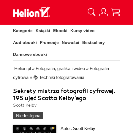
Kategorie
Książki
Ebooki
Kursy video
Audiobooki
Promocje
Nowości
Bestsellery
Darmowe ebooki
Helion.pl
»
Fotografia, grafika i wideo
»
Fotografia
cyfrowa
»
📚 Techniki fotografowania
Sekrety mistrza fotografii cyfrowej.
195 ujęć Scotta Kelby'ego
Scott Kelby
Niedostępna
Autor:
Scott Kelby