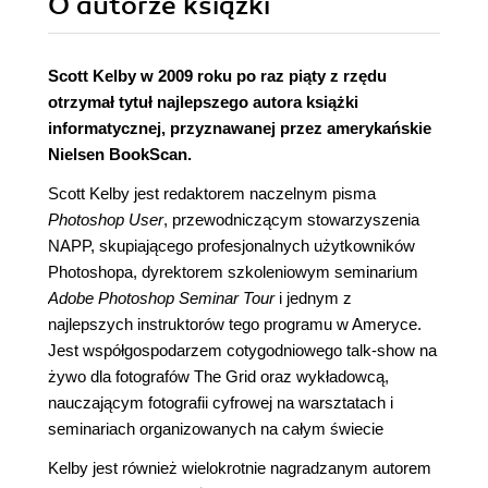
O autorze
książki
Scott Kelby w 2009 roku po raz piąty z rzędu
otrzymał tytuł najlepszego autora książki
informatycznej, przyznawanej przez amerykańskie
Nielsen BookScan.
Scott Kelby jest redaktorem naczelnym pisma
Photoshop User
, przewodniczącym stowarzyszenia
NAPP, skupiającego profesjonalnych użytkowników
Photoshopa, dyrektorem szkoleniowym seminarium
Adobe Photoshop Seminar Tour
i jednym z
najlepszych instruktorów tego programu w Ameryce.
Jest współgospodarzem cotygodniowego talk-show na
żywo dla fotografów The Grid oraz wykładowcą,
nauczającym fotografii cyfrowej na warsztatach i
seminariach organizowanych na całym świecie
Kelby jest również wielokrotnie nagradzanym autorem