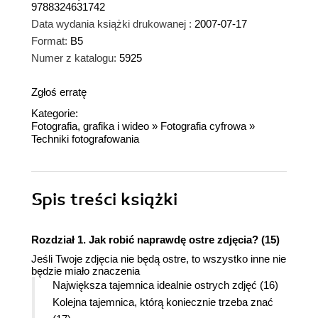
9788324631742
Data wydania książki drukowanej :
2007-07-17
Format:
B5
Numer z katalogu:
5925
Zgłoś erratę
Kategorie:
Fotografia, grafika i wideo
»
Fotografia cyfrowa
»
Techniki fotografowania
Spis treści
książki
Rozdział 1. Jak robić naprawdę ostre zdjęcia? (15)
Jeśli Twoje zdjęcia nie będą ostre, to wszystko inne nie
będzie miało znaczenia
Największa tajemnica idealnie ostrych zdjęć (16)
Kolejna tajemnica, którą koniecznie trzeba znać