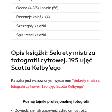
Ocena (
4.8
/
6
) i opinie (56)
Recenzje
książki
(4)
Szczegóły
książki
Spis treści
książki
Opis
książki
: Sekrety mistrza
fotografii cyfrowej. 195 ujęć
Scotta Kelby'ego
Książka jest wznowionym wydaniem
"Sekrety mistrza
fotografii cyfrowej. 195 ujęć Scotta Kelbyego"
Poznaj tajniki profesjonalnej fotografii
Dowiedz się, jak zapewnić zdjęciom ostrość