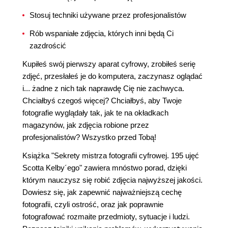
Stosuj techniki używane przez profesjonalistów
Rób wspaniałe zdjęcia, których inni będą Ci
zazdrościć
Kupiłeś swój pierwszy aparat cyfrowy, zrobiłeś serię
zdjęć, przesłałeś je do komputera, zaczynasz oglądać
i... żadne z nich tak naprawdę Cię nie zachwyca.
Chciałbyś czegoś więcej? Chciałbyś, aby Twoje
fotografie wyglądały tak, jak te na okładkach
magazynów, jak zdjęcia robione przez
profesjonalistów? Wszystko przed Tobą!
Książka "Sekrety mistrza fotografii cyfrowej. 195 ujęć
Scotta Kelby´ego" zawiera mnóstwo porad, dzięki
którym nauczysz się robić zdjęcia najwyższej jakości.
Dowiesz się, jak zapewnić najważniejszą cechę
fotografii, czyli ostrość, oraz jak poprawnie
fotografować rozmaite przedmioty, sytuacje i ludzi.