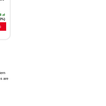
8 zł
20%)
a
dern
ms are