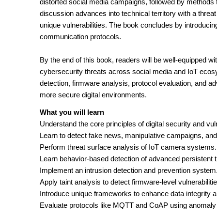
distorted social media campaigns, followed by methods t
discussion advances into technical territory with a threa
unique vulnerabilities. The book concludes by introducin
communication protocols.
By the end of this book, readers will be well-equipped wi
cybersecurity threats across social media and IoT ecos
detection, firmware analysis, protocol evaluation, and 
more secure digital environments.
What you will learn
Understand the core principles of digital security and vuln
Learn to detect fake news, manipulative campaigns, and 
Perform threat surface analysis of IoT camera systems.
Learn behavior-based detection of advanced persistent t
Implement an intrusion detection and prevention system
Apply taint analysis to detect firmware-level vulnerabilitie
Introduce unique frameworks to enhance data integrity 
Evaluate protocols like MQTT and CoAP using anomaly 