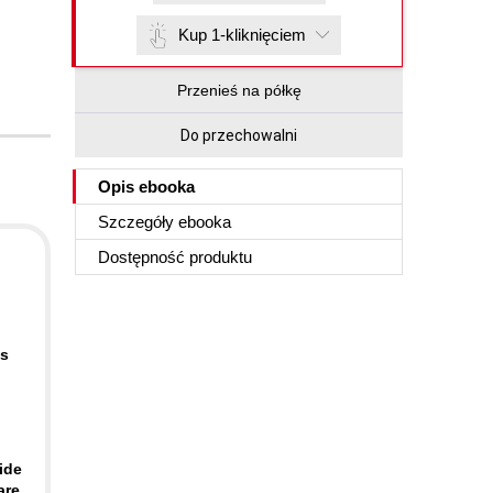
Kup 1-kliknięciem
Przenieś na półkę
Do przechowalni
Opis
ebooka
Szczegóły
ebooka
Dostępność produktu
ás
ide
are