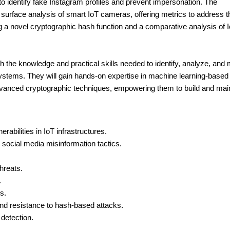
o identify fake Instagram profiles and prevent impersonation. The
t surface analysis of smart IoT cameras, offering metrics to address t
g a novel cryptographic hash function and a comparative analysis of 
th the knowledge and practical skills needed to identify, analyze, and 
ystems. They will gain hands-on expertise in machine learning-based 
advanced cryptographic techniques, empowering them to build and mai
erabilities in IoT infrastructures.
social media misinformation tactics.
hreats.
.
s.
and resistance to hash-based attacks.
detection.