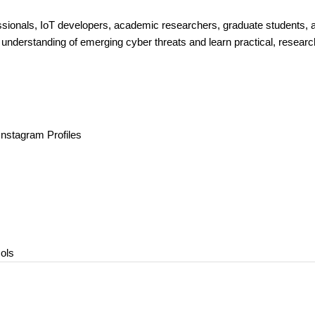
ssionals, IoT developers, academic researchers, graduate students, 
ir understanding of emerging cyber threats and learn practical, researc
nstagram Profiles
ols