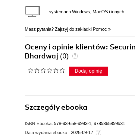
systemach Windows, MacOS i innych
Masz pytania? Zajrzyj do zakładki
Pomoc
»
Oceny i opinie klientów: Securi
Bhardwaj
(0)
Dodaj opinię
Szczegóły
ebooka
ISBN Ebooka:
978-93-658-9993-1, 9789365899931
Data wydania ebooka :
2025-09-17