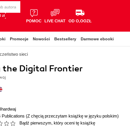
 zł
POMOC
LIVE CHAT
OD O,OOZŁ
oki
Promocje
Nowości
Bestsellery
Darmowe ebooki
czeństwo sieci
 the Digital Frontier
waj
Bhardwaj
 Publications
(Z chęcią przeczytam książkę w języku polskim)
Bądź pierwszym, który oceni tę książkę