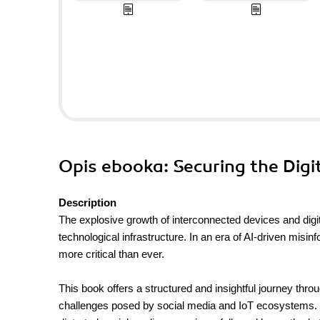
Opis
ebooka
: Securing the Digi
Description
The explosive growth of interconnected devices and digi
technological infrastructure. In an era of AI-driven mis
more critical than ever.
This book offers a structured and insightful journey thro
challenges posed by social media and IoT ecosystems.