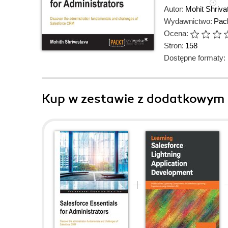
Autor:
Mohit Shriva
Wydawnictwo:
Pack
Ocena:
Stron:
158
Dostępne formaty:
Kup w zestawie z dodatkowym