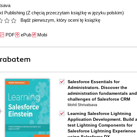
tsava
t Publishing
(Z chęcią przeczytam książkę w języku polskim)
Bądź pierwszym, który oceni tę książkę
PDF
ePub
Mobi
 rabatem
Salesforce Essentials for
Administrators. Discover the
administration fundamentals and
challenges of Salesforce CRM
Mohit Shrivatsava
Learning Salesforce Lightning
Application Development. Build 
test Lightning Components for
Salesforce Lightning Experience
using Salesforce DX