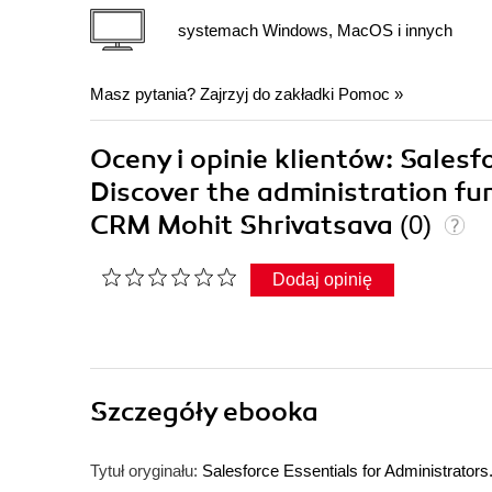
systemach Windows, MacOS i innych
Masz pytania? Zajrzyj do zakładki
Pomoc
»
Oceny i opinie klientów: Salesf
Discover the administration f
CRM Mohit Shrivatsava
(0)
Dodaj opinię
Szczegóły
ebooka
Tytuł oryginału:
Salesforce Essentials for Administrators