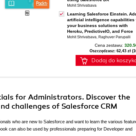
Mohit Shrivatsava
Learning Salesforce Einstein. Ad
artificial intelligence capabilities
your business solutions with
Heroku, PredictiveIO, and Force
Mohit Shrivatsava
,
Raghuver Parupalli
Cena zestawu:
320.5
Oszczędzasz: 62,43 zł (
Dodaj do koszyk
tials for Administrators. Discover the
nd challenges of Salesforce CRM
sionals who are new to Salesforce and want to learn the various featu
 book can also be used by professionals preparing for Developer and