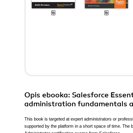
Opis
ebooka
: Salesforce Essen
administration fundamentals a
This book is targeted at expert administrators or profes
supported by the platform in a short space of time. The