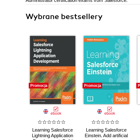
Administrator certification exams from Salesforce.
Wybrane bestsellery
Promocja
Promocja
P
ebook
ebook
Learning Salesforce
Learning Salesforce
Lightning Application
Einstein. Add artificial