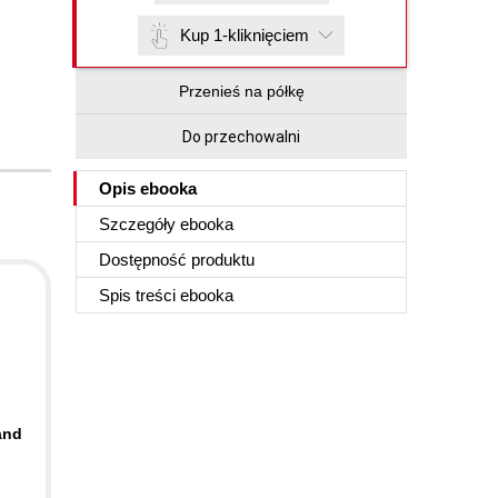
Kup 1-kliknięciem
Przenieś na półkę
Do przechowalni
Opis
ebooka
Szczegóły
ebooka
Dostępność produktu
Spis treści
ebooka
and