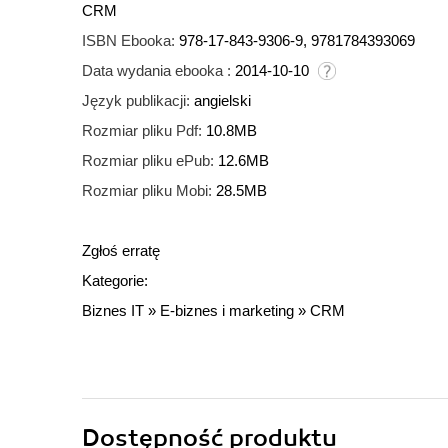
CRM
ISBN Ebooka:
978-17-843-9306-9, 9781784393069
Data wydania ebooka :
2014-10-10
Język publikacji:
angielski
Rozmiar pliku Pdf:
10.8MB
Rozmiar pliku ePub:
12.6MB
Rozmiar pliku Mobi:
28.5MB
Zgłoś erratę
Kategorie:
Biznes IT
»
E-biznes i marketing
»
CRM
Dostępność produktu