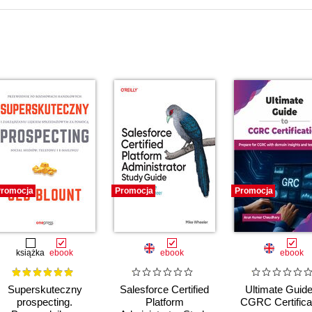
romocja
Promocja
Promocja
książka
ebook
ebook
ebook
Superskuteczny
Salesforce Certified
Ultimate Guide
prospecting.
Platform
CGRC Certifica