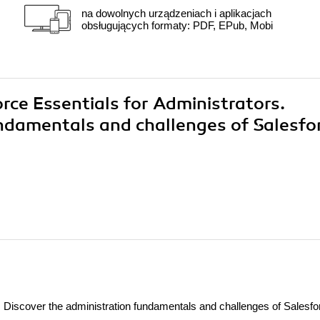
na dowolnych urządzeniach i aplikacjach
obsługujących formaty: PDF, EPub, Mobi
orce Essentials for Administrators.
undamentals and challenges of Salesfo
. Discover the administration fundamentals and challenges of Salesfo