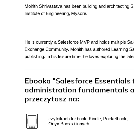
Mohith Shrivastava has been building and architecting S
Institute of Engineering, Mysore.
He is currently a Salesforce MVP and holds multiple Sale
Exchange Community. Mohith has authored Learning Sales
publishing. In his leisure time, he loves exploring the la
Ebooka
"Salesforce Essentials 
administration fundamentals a
przeczytasz na:
czytnikach Inkbook, Kindle, Pocketbook,
Onyx Booxs i innych