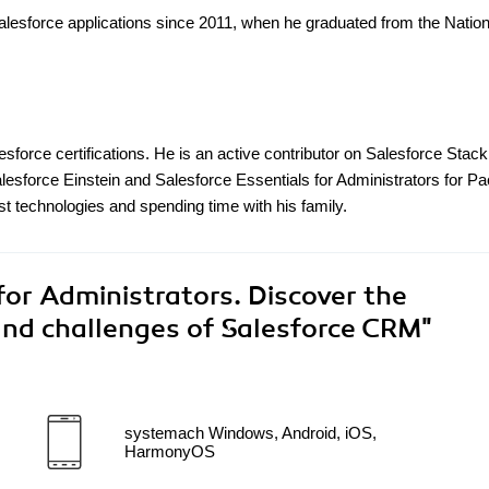
alesforce applications since 2011, when he graduated from the Nation
sforce certifications. He is an active contributor on Salesforce Stack
force Einstein and Salesforce Essentials for Administrators for Pa
test technologies and spending time with his family.
for Administrators. Discover the
nd challenges of Salesforce CRM"
systemach Windows, Android, iOS,
HarmonyOS