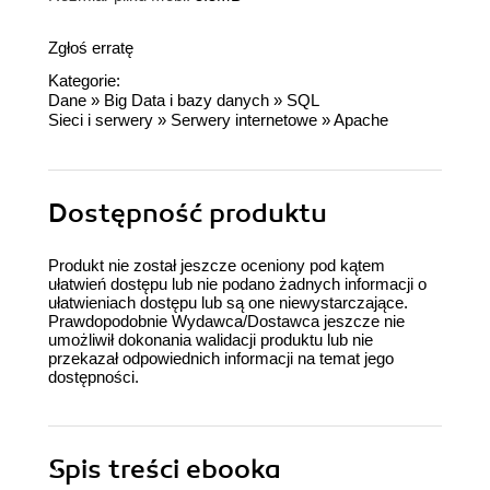
Zgłoś erratę
Kategorie:
Dane
»
Big Data i bazy danych
»
SQL
Sieci i serwery
»
Serwery internetowe
»
Apache
Dostępność produktu
Produkt nie został jeszcze oceniony pod kątem
ułatwień dostępu lub nie podano żadnych informacji o
ułatwieniach dostępu lub są one niewystarczające.
Prawdopodobnie Wydawca/Dostawca jeszcze nie
umożliwił dokonania walidacji produktu lub nie
przekazał odpowiednich informacji na temat jego
dostępności.
Spis treści
ebooka