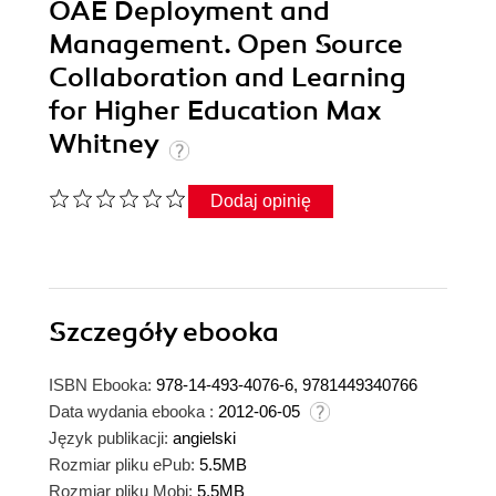
OAE Deployment and
Management. Open Source
Collaboration and Learning
for Higher Education Max
Whitney
Dodaj opinię
Szczegóły
ebooka
ISBN Ebooka:
978-14-493-4076-6, 9781449340766
Data wydania ebooka :
2012-06-05
Język publikacji:
angielski
Rozmiar pliku ePub:
5.5MB
Rozmiar pliku Mobi:
5.5MB