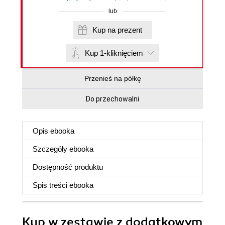
lub
Kup na prezent
Kup 1-kliknięciem
Przenieś na półkę
Do przechowalni
Opis
ebooka
Szczegóły
ebooka
Dostępność produktu
Spis treści
ebooka
Kup w zestawie z dodatkowym