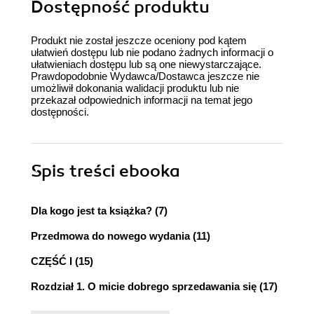
Dostępność produktu
Produkt nie został jeszcze oceniony pod kątem
ułatwień dostępu lub nie podano żadnych informacji o
ułatwieniach dostępu lub są one niewystarczające.
Prawdopodobnie Wydawca/Dostawca jeszcze nie
umożliwił dokonania walidacji produktu lub nie
przekazał odpowiednich informacji na temat jego
dostępności.
Spis treści
ebooka
Dla kogo jest ta książka? (7)
Przedmowa do nowego wydania (11)
CZĘŚĆ I (15)
Rozdział 1. O micie dobrego sprzedawania się (17)
Rozdział 2. Proces rekrutacji jako proces