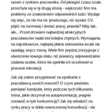
razem z rynkiem pracownika. Od jakiegoś czasu szala
przechyla się w tę drugą stronę - większość firm ma
problemy ze znalezieniem odpowiednich ludzi. Wydaje
się więc, że nie ma nic prostszego, niż wysłać CV,
pójść na rozmowę i dostać pracę, prawda? Niby tak,
ale... Przed drzwiami najbardziej atrakcyjnych
pracodawców nadal stoi kolejka chętnych. Wymagania
na najciekawsze, najlepiej płatne stanowiska wcale nie
spadają, wręcz rosną. Wiele firm prędzej zrezygnuje z
utworzenia nowego etatu, niż powierzy odpowiedzialne
zadania osobie, która nie spełniła ich oczekiwań w
procesie rekrutacji.
Jak się zatem przygotować na spotkanie z
pracodawcą swoich marzeń? O czym powinien
pamiętać kandydat, który podczas tych kilkunastu
minut, jakie otrzymał na autoprezentację, pragnie
zostawić w tyle konkurencję? Jak się odnaleźć na
rynku pracy w dobie nowoczesnej komunikacji - nie