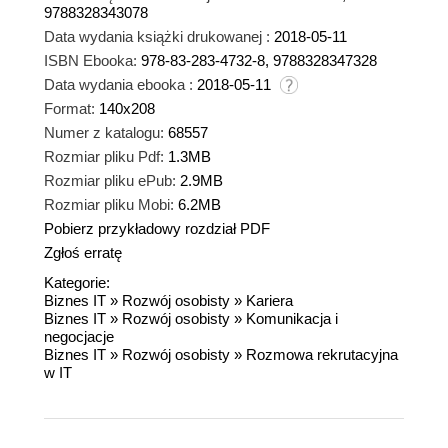
9788328343078
Data wydania książki drukowanej :
2018-05-11
ISBN Ebooka:
978-83-283-4732-8, 9788328347328
Data wydania ebooka :
2018-05-11
Format:
140x208
Numer z katalogu:
68557
Rozmiar pliku Pdf:
1.3MB
Rozmiar pliku ePub:
2.9MB
Rozmiar pliku Mobi:
6.2MB
Pobierz przykładowy rozdział PDF
Zgłoś erratę
Kategorie:
Biznes IT
»
Rozwój osobisty
»
Kariera
Biznes IT
»
Rozwój osobisty
»
Komunikacja i
negocjacje
Biznes IT
»
Rozwój osobisty
»
Rozmowa rekrutacyjna
w IT