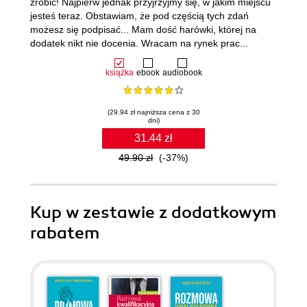
zrobić! Najpierw jednak przyjrzyjmy się, w jakim miejscu
jesteś teraz. Obstawiam, że pod częścią tych zdań
możesz się podpisać... Mam dość harówki, której na
dodatek nikt nie docenia. Wracam na rynek prac...
książka
ebook
audiobook
(29.94 zł najniższa cena z 30
dni)
31.44 zł
49.90 zł
(-37%)
Kup w zestawie z dodatkowym
rabatem