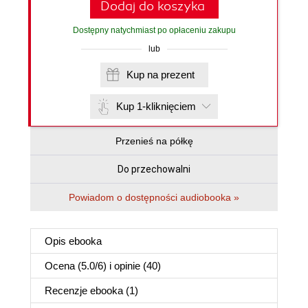
Dodaj do koszyka
Dostępny natychmiast po opłaceniu zakupu
lub
Kup na prezent
Kup 1-kliknięciem
Przenieś na półkę
Do przechowalni
Powiadom o dostępności audiobooka »
Opis
ebooka
Ocena (
5.0
/
6
) i opinie (40)
Recenzje
ebooka
(1)