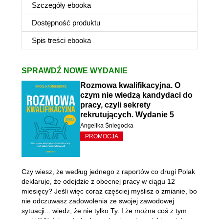
Szczegóły
ebooka
Dostępność produktu
Spis treści
ebooka
SPRAWDŹ NOWE WYDANIE
Rozmowa kwalifikacyjna. O
czym nie wiedzą kandydaci do
pracy, czyli sekrety
rekrutujących. Wydanie 5
Angelika Śniegocka
PROMOCJA
Czy wiesz, że według jednego z raportów co drugi Polak
deklaruje, że odejdzie z obecnej pracy w ciągu 12
miesięcy? Jeśli więc coraz częściej myślisz o zmianie, bo
nie odczuwasz zadowolenia ze swojej zawodowej
sytuacji... wiedz, że nie tylko Ty. I że można coś z tym