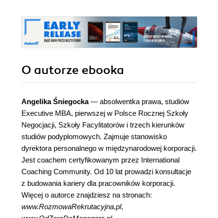
O autorze
ebooka
Angelika Śniegocka
— absolwentka prawa, studiów
Executive MBA, pierwszej w Polsce Rocznej Szkoły
Negocjacji, Szkoły Facylitatorów i trzech kierunków
studiów podyplomowych. Zajmuje stanowisko
dyrektora personalnego w międzynarodowej korporacji.
Jest coachem certyfikowanym przez International
Coaching Community. Od 10 lat prowadzi konsultacje
z budowania kariery dla pracowników korporacji.
Więcej o autorce znajdziesz na stronach:
www.RozmowaRekrutacyjna.pl
,