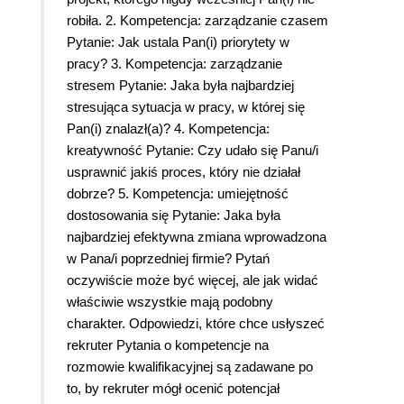
robiła. 2. Kompetencja: zarządzanie czasem
Pytanie: Jak ustala Pan(i) priorytety w
pracy? 3. Kompetencja: zarządzanie
stresem Pytanie: Jaka była najbardziej
stresująca sytuacja w pracy, w której się
Pan(i) znalazł(a)? 4. Kompetencja:
kreatywność Pytanie: Czy udało się Panu/i
usprawnić jakiś proces, który nie działał
dobrze? 5. Kompetencja: umiejętność
dostosowania się Pytanie: Jaka była
najbardziej efektywna zmiana wprowadzona
w Pana/i poprzedniej firmie? Pytań
oczywiście może być więcej, ale jak widać
właściwie wszystkie mają podobny
charakter. Odpowiedzi, które chce usłyszeć
rekruter Pytania o kompetencje na
rozmowie kwalifikacyjnej są zadawane po
to, by rekruter mógł ocenić potencjał