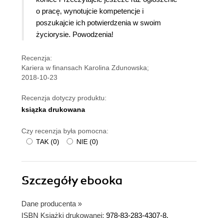
o pracę, wynotujcie kompetencje i
poszukajcie ich potwierdzenia w swoim
życiorysie. Powodzenia!
Recenzja:
Kariera w finansach Karolina Zdunowska;
2018-10-23
Recenzja dotyczy produktu:
ksiązka drukowana
Czy recenzja była pomocna:
TAK
(
0
)
NIE
(
0
)
Szczegóły
ebooka
Dane producenta
»
ISBN Książki drukowanej:
978-83-283-4307-8,