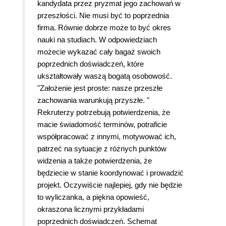
kandydata przez pryzmat jego zachowań w
przeszłości. Nie musi być to poprzednia
firma. Równie dobrze może to być okres
nauki na studiach. W odpowiedziach
możecie wykazać cały bagaż swoich
poprzednich doświadczeń, które
ukształtowały waszą bogatą osobowość.
"Założenie jest proste: nasze przeszłe
zachowania warunkują przyszłe. "
Rekruterzy potrzebują potwierdzenia, że
macie świadomość terminów, potraficie
współpracować z innymi, motywować ich,
patrzeć na sytuacje z różnych punktów
widzenia a także potwierdzenia, że
będziecie w stanie koordynować i prowadzić
projekt. Oczywiście najlepiej, gdy nie będzie
to wyliczanka, a piękna opowieść,
okraszona licznymi przykładami
poprzednich doświadczeń. Schemat