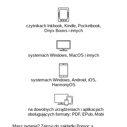
czytnikach Inkbook, Kindle, Pocketbook,
Onyx Booxs i innych
systemach Windows, MacOS i innych
systemach Windows, Android, iOS,
HarmonyOS
na dowolnych urządzeniach i aplikacjach
obsługujących formaty: PDF, EPub, Mobi
Masz pytania? Zajrzyj do zakładki
Pomoc
»