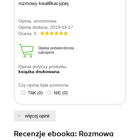
rozmowy kwalifikacyjnej.
Opinia: anonimowa
Opinia dodana: 2019-03-17
Ocena: 6
Opinia potwierdzona
zakupem
Opinia dotyczy produktu:
ksiązka drukowana
Czy opinia była pomocna:
TAK
(
0
)
NIE
(
0
)
więcej opinii
Recenzje
ebooka
: Rozmowa