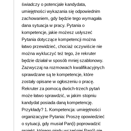
świadczy o potencjale kandydata,
umiejętności wykazania się odpowiednim
zachowaniem, gdy będzie tego wymagała
dana sytuacja w pracy. Pytania o
kompetencje, jakie możesz usłyszeć
Pytania dotyczące kompetencji można
łatwo przewidzieć, chociaż oczywiście nie
można wykluczyć też tego, że rekruter
będzie działał w sposób mniej szablonowy.
Zazwyczaj na rozmowach kwalifikacyjnych
sprawdzane są te kompetencje, które
zostały opisane w ogłoszeniu o pracę.
Rekruter za pomocą dwóch-trzech pytań
może łatwo sprawdzić, w jakim stopniu
kandydat posiada daną kompetencję.
Przykłady? 1. Kompetencja: umiejętności
organizacyjne Pytania: Proszę opowiedzieć
o sytuacji, gdy musiał Pan(i) poprowadzić
projekt, którego nigdy wcześniej Pan(i) nie