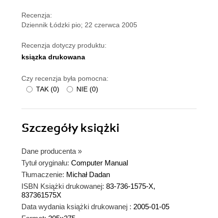
Recenzja:
Dziennik Łódzki pio; 22 czerwca 2005
Recenzja dotyczy produktu:
ksiązka drukowana
Czy recenzja była pomocna:
TAK
(
0
)
NIE
(
0
)
Szczegóły
książki
Dane producenta
»
Tytuł oryginału:
Computer Manual
Tłumaczenie:
Michał Dadan
ISBN Książki drukowanej:
83-736-1575-X,
837361575X
Data wydania książki drukowanej :
2005-01-05