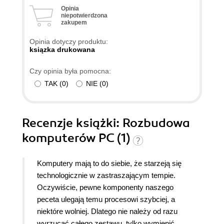
Opinia
niepotwierdzona
zakupem
Opinia dotyczy produktu:
ksiązka drukowana
Czy opinia była pomocna:
TAK
(
0
)
NIE
(
0
)
Recenzje
książki
: Rozbudowa
komputerów PC (1)
Komputery mają to do siebie, że starzeją się
technologicznie w zastraszającym tempie.
Oczywiście, pewne komponenty naszego
peceta ulegają temu procesowi szybciej, a
niektóre wolniej. Dlatego nie należy od razu
wyrzucać całego zestawu, tylko wymienić