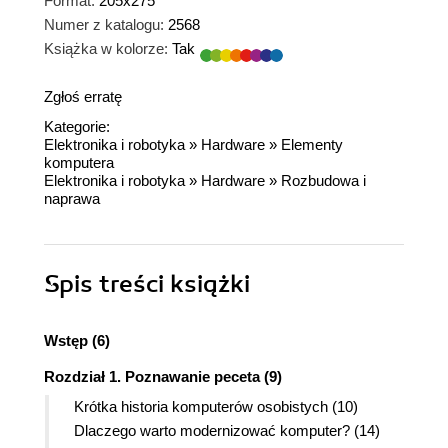
Format:
205x275
Numer z katalogu:
2568
Książka w kolorze:
Tak
Zgłoś erratę
Kategorie:
Elektronika i robotyka
»
Hardware
»
Elementy
komputera
Elektronika i robotyka
»
Hardware
»
Rozbudowa i
naprawa
Spis treści
książki
Wstęp (6)
Rozdział 1. Poznawanie peceta (9)
Krótka historia komputerów osobistych (10)
Dlaczego warto modernizować komputer? (14)