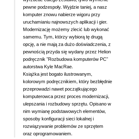
pewne podzespoły. Wyjdzie taniej, a nasz
komputer znowu nabierze wigoru przy
uruchamianiu najnowszych aplikacji i gier.
Modernizację możemy zlecić lub wykonać
samemu. Tym, którzy wybiorą tę drugą
opcję, a nie mają za dużo doświadczenia, z
pewnością przyda się wydany przez Helion
podręcznik "Rozbudowa komputerów PC"
autorstwa Kyle MacRae.
Książka jest bogato ilustrowanym,
kolorowym podręcznikiem, który bezbłędnie
przeprowadzi nawet początkującego
komputerowca przez proces modernizacji,
ulepszania i rozbudowy sprzętu. Opisano w
nim wymianę podstawowych elementów,
sposoby konfiguracji sieci lokalnej i
rozwiązywanie problemów ze sprzętem
oraz oprogramowaniem.