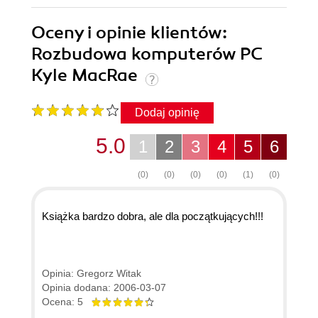
Oceny i opinie klientów:
Rozbudowa komputerów PC
Kyle MacRae
Dodaj opinię
5.0
1
2
3
4
5
6
(0)
(0)
(0)
(0)
(1)
(0)
Książka bardzo dobra, ale dla początkujących!!!
Opinia: Gregorz Witak
Opinia dodana: 2006-03-07
Ocena: 5