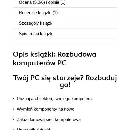
Ocena (
5.0
/
6
) i opinie (1)
Recenzje
książki
(1)
Szczegóły
książki
Spis treści
książki
Opis
książki
: Rozbudowa
komputerów PC
Twój PC się starzeje? Rozbuduj
go!
Poznaj architekturę swojego komputera
Wymień komponenty na nowe
Załóż domową sieć komputerową
Uporządkuj dyski