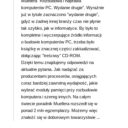
Muellera "Rozbudowa i naprawa
komputerów PC. Wydanie drugie". Wyraźnie
już w tytule zaznaczono "wydanie drugie",
gdyż w żadnej innej branży czas nie płynie
tak szybko, jak w informatyce. By było to
kompletne i wyczerpujące źródło informacji
o budowie komputerów PC, trzeba było
książkę w znacznej części zaktualizować,
dołączając "treściwy" CD-ROM.
Dzięki temu znajdujemy odpowiedzi na
aktualne pytania.
Jak nadążać za
producentami procesorów, osiągających
coraz bardziej zawrotną wydajność, jakie
wybrać moduły pamięci przy rozbudowie
komputera i szereg innych
. Na całym
świecie poradnik Muellera rozszedł się w
ponad 2 mln egzemplarzy. Możemy więc
znaleźć się w doborowym towarzystwie ...