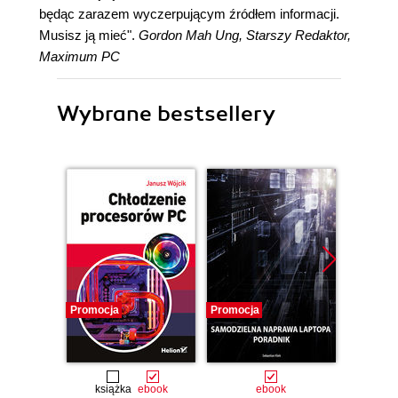
będąc zarazem wyczerpującym źródłem informacji.
Musisz ją mieć".
Gordon Mah Ung, Starszy Redaktor,
Maximum PC
Wybrane bestsellery
Promocja
Promocja
Promocj
książka
ebook
ebook