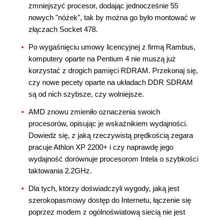
zmniejszyć procesor, dodając jednocześnie 55
nowych "nóżek", tak by można go było montować w
złączach Socket 478.
Po wygaśnięciu umowy licencyjnej z firmą Rambus,
komputery oparte na Pentium 4 nie muszą już
korzystać z drogich pamięci RDRAM. Przekonaj się,
czy nowe pecety oparte na układach DDR SDRAM
są od nich szybsze, czy wolniejsze.
AMD znowu zmieniło oznaczenia swoich
procesorów, opisując je wskaźnikiem wydajności.
Dowiedz się, z jaką rzeczywistą prędkością zegara
pracuje Athlon XP 2200+ i czy naprawdę jego
wydajność dorównuje procesorom Intela o szybkości
taktowania 2.2GHz.
Dla tych, którzy doświadczyli wygody, jaką jest
szerokopasmowy dostęp do Internetu, łączenie się
poprzez modem z ogólnoświatową siecią nie jest