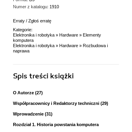
Numer z katalogu:
1910
Erraty
/
Zgłoś erratę
Kategorie:
Elektronika i robotyka
»
Hardware
»
Elementy
komputera
Elektronika i robotyka
»
Hardware
»
Rozbudowa i
naprawa
Spis treści
książki
O Autorze (27)
Współpracownicy i Redaktorzy techniczni (29)
Wprowadzenie (31)
Rozdział 1. Historia powstania komputera