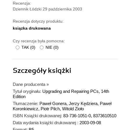
Recenzja:
Dziennik Łódzki 29 października 2003
Recenzja dotyczy produktu:
ksiązka drukowana
Czy recenzja była pomocna:
TAK
(
0
)
NIE
(
0
)
Szczegóły
książki
Dane producenta
»
Tytuł oryginału:
Upgrading and Repairing PCs, 14th
Edition
Tłumaczenie:
Paweł Gonera, Jerzy Kędziera, Paweł
Koronkiewicz, Piotr Pilch, Witold Zioło
ISBN Książki drukowanej:
83-736-1051-0, 8373610510
Data wydania książki drukowanej :
2003-09-08
Format:
B5