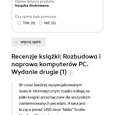
Opinia dotyczy produktu:
ksiązka drukowana
Czy opinia była pomocna:
TAK
(
0
)
NIE
(
0
)
więcej opinii
Recenzje
książki
: Rozbudowa i
naprawa komputerów PC.
Wydanie drugie (1)
W coraz bardziej wyspecjalizowanym
świecie informatycznym rzadko trafiają na
półki książki przeznaczone dla wszystkich
zainteresowanych pecetami. A taka jest
licząca ponad 1450 stron "biblia" Scotta