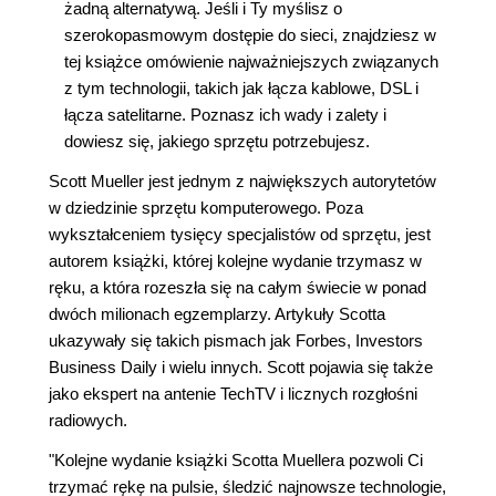
żadną alternatywą. Jeśli i Ty myślisz o
szerokopasmowym dostępie do sieci, znajdziesz w
tej książce omówienie najważniejszych związanych
z tym technologii, takich jak łącza kablowe, DSL i
łącza satelitarne. Poznasz ich wady i zalety i
dowiesz się, jakiego sprzętu potrzebujesz.
Scott Mueller jest jednym z największych autorytetów
w dziedzinie sprzętu komputerowego. Poza
wykształceniem tysięcy specjalistów od sprzętu, jest
autorem książki, której kolejne wydanie trzymasz w
ręku, a która rozeszła się na całym świecie w ponad
dwóch milionach egzemplarzy. Artykuły Scotta
ukazywały się takich pismach jak Forbes, Investors
Business Daily i wielu innych. Scott pojawia się także
jako ekspert na antenie TechTV i licznych rozgłośni
radiowych.
"Kolejne wydanie książki Scotta Muellera pozwoli Ci
trzymać rękę na pulsie, śledzić najnowsze technologie,