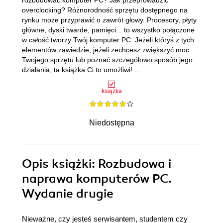
rozbudować komputer PC? Jak przeprowadzić
overclocking? Różnorodność sprzętu dostępnego na
rynku może przyprawić o zawrót głowy. Procesory, płyty
główne, dyski twarde, pamięci... to wszystko połączone
w całość tworzy Twój komputer PC. Jeżeli któryś z tych
elementów zawiedzie, jeżeli zechcesz zwiększyć moc
Twojego sprzętu lub poznać szczegółowo sposób jego
działania, ta książka Ci to umożliwi! ...
książka
Niedostępna
Opis
książki
: Rozbudowa i
naprawa komputerów PC.
Wydanie drugie
Nieważne, czy jesteś serwisantem, studentem czy