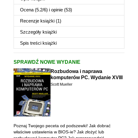
Ocena (
5.2
/
6
) i opinie (53)
Recenzje
książki
(1)
Szczegóły
książki
Spis treści
książki
SPRAWDŹ NOWE WYDANIE
Rozbudowa i naprawa
komputerów PC. Wydanie XVIII
Scott Mueller
Poznaj Twojego peceta od podszewki! Jak dobrać
właściwe ustawienia w BIOS-ie? Jak złożyć lub