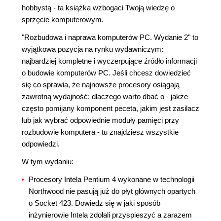
hobbystą - ta książka wzbogaci Twoją wiedzę o
sprzęcie komputerowym.
"Rozbudowa i naprawa komputerów PC. Wydanie 2" to
wyjątkowa pozycja na rynku wydawniczym:
najbardziej kompletne i wyczerpujące źródło informacji
o budowie komputerów PC. Jeśli chcesz dowiedzieć
się co sprawia, że najnowsze procesory osiągają
zawrotną wydajność; dlaczego warto dbać o - jakże
często pomijany komponent peceta, jakim jest zasilacz
lub jak wybrać odpowiednie moduły pamięci przy
rozbudowie komputera - tu znajdziesz wszystkie
odpowiedzi.
W tym wydaniu:
Procesory Intela Pentium 4 wykonane w technologii
Northwood nie pasują już do płyt głównych opartych
o Socket 423. Dowiedz się w jaki sposób
inżynierowie Intela zdołali przyspieszyć a zarazem